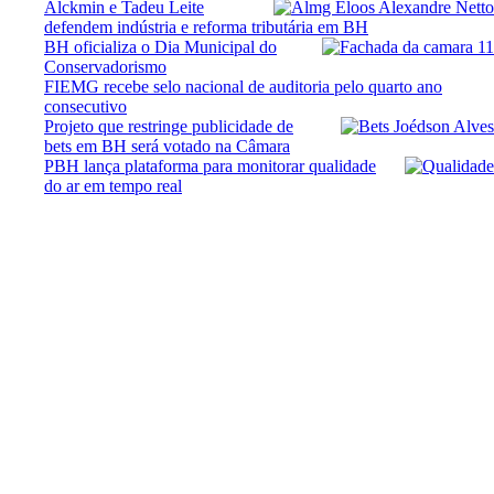
Alckmin e Tadeu Leite
defendem indústria e reforma tributária em BH
BH oficializa o Dia Municipal do
Conservadorismo
FIEMG recebe selo nacional de auditoria pelo quarto ano
consecutivo
Projeto que restringe publicidade de
bets em BH será votado na Câmara
PBH lança plataforma para monitorar qualidade
do ar em tempo real