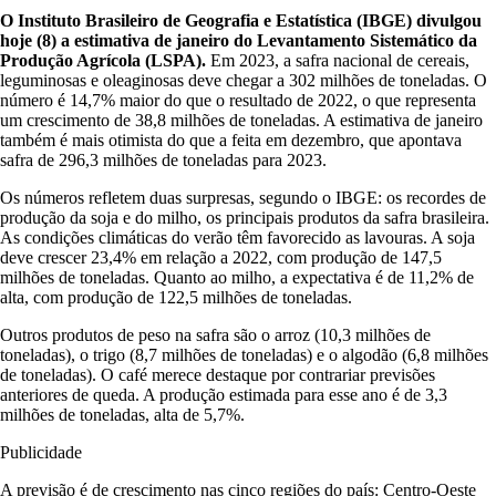
O Instituto Brasileiro de Geografia e Estatística (IBGE) divulgou
hoje (8) a estimativa de janeiro do Levantamento Sistemático da
Produção Agrícola (LSPA).
Em 2023, a safra nacional de cereais,
leguminosas e oleaginosas deve chegar a 302 milhões de toneladas. O
número é 14,7% maior do que o resultado de 2022, o que representa
um crescimento de 38,8 milhões de toneladas. A estimativa de janeiro
também é mais otimista do que a feita em dezembro, que apontava
safra de 296,3 milhões de toneladas para 2023.
Os números refletem duas surpresas, segundo o IBGE: os recordes de
produção da soja e do milho, os principais produtos da safra brasileira.
As condições climáticas do verão têm favorecido as lavouras. A soja
deve crescer 23,4% em relação a 2022, com produção de 147,5
milhões de toneladas. Quanto ao milho, a expectativa é de 11,2% de
alta, com produção de 122,5 milhões de toneladas.
Outros produtos de peso na safra são o arroz (10,3 milhões de
toneladas), o trigo (8,7 milhões de toneladas) e o algodão (6,8 milhões
de toneladas). O café merece destaque por contrariar previsões
anteriores de queda. A produção estimada para esse ano é de 3,3
milhões de toneladas, alta de 5,7%.
Publicidade
A previsão é de crescimento nas cinco regiões do país: Centro-Oeste