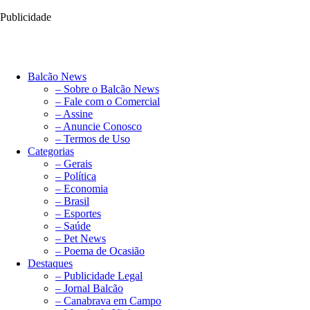
Publicidade
Balcão News
– Sobre o Balcão News
– Fale com o Comercial
– Assine
– Anuncie Conosco
– Termos de Uso
Categorias
– Gerais
– Política
– Economia
– Brasil
– Esportes
– Saúde
– Pet News
– Poema de Ocasião
Destaques
– Publicidade Legal
– Jornal Balcão
– Canabrava em Campo