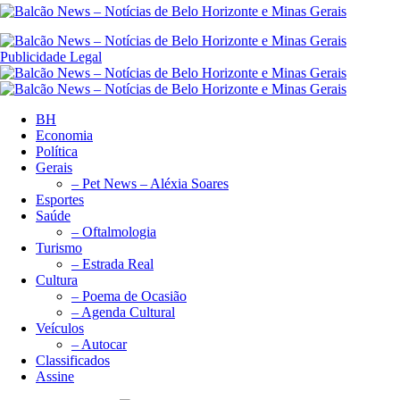
Publicidade Legal
BH
Economia
Política
Gerais
– Pet News – Aléxia Soares
Esportes
Saúde
– Oftalmologia
Turismo
– Estrada Real
Cultura
– Poema de Ocasião
– Agenda Cultural
Veículos
– Autocar
Classificados
Assine