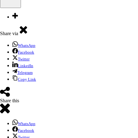
Share via
WhatsApp
Facebook
Twitter
LinkedIn
Telegram
Copy Link
Share this
WhatsApp
Facebook
Twitter