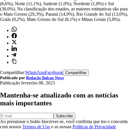
(8,6%), Norte (11,1%), Sudeste (1,0%), Nordeste (1,8%) e Sul
(38,6%). Na classificação dos estados, as maiores estimativas são para
o Mato Grosso (29,3%), Paraná (14,9%), Rio Grande do Sul (13,0%),
Goiás (9,2%), Mato Grosso do Sul (8,1%) e Minas Gerais (5,8%).
Compartilhar:
WhatsApp
Facebook
Compartilhar
Publicado por
Redação Balcao News
Publicação
fevereiro 08, 2023
Mantenha-se atualizado com as notícias
mais importantes
Subscribe
Ao pressionar o botão Inscrever-se, você confirma que leu e concorda
com nossos
Termos de Uso
e as nossas
Políticas de Privacidade