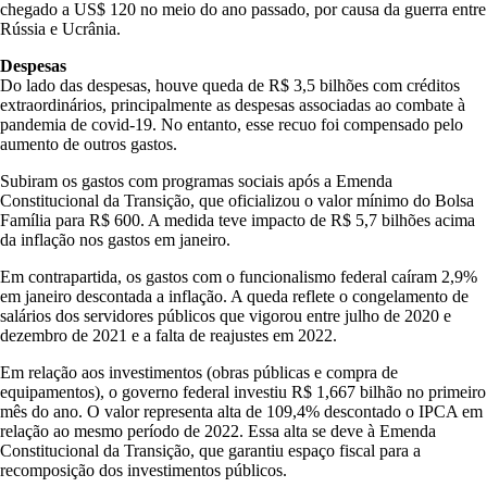
chegado a US$ 120 no meio do ano passado, por causa da guerra entre
Rússia e Ucrânia.
Despesas
Do lado das despesas, houve queda de R$ 3,5 bilhões com créditos
extraordinários, principalmente as despesas associadas ao combate à
pandemia de covid-19. No entanto, esse recuo foi compensado pelo
aumento de outros gastos.
Subiram os gastos com programas sociais após a Emenda
Constitucional da Transição, que oficializou o valor mínimo do Bolsa
Família para R$ 600. A medida teve impacto de R$ 5,7 bilhões acima
da inflação nos gastos em janeiro.
Em contrapartida, os gastos com o funcionalismo federal caíram 2,9%
em janeiro descontada a inflação. A queda reflete o congelamento de
salários dos servidores públicos que vigorou entre julho de 2020 e
dezembro de 2021 e a falta de reajustes em 2022.
Em relação aos investimentos (obras públicas e compra de
equipamentos), o governo federal investiu R$ 1,667 bilhão no primeiro
mês do ano. O valor representa alta de 109,4% descontado o IPCA em
relação ao mesmo período de 2022. Essa alta se deve à Emenda
Constitucional da Transição, que garantiu espaço fiscal para a
recomposição dos investimentos públicos.