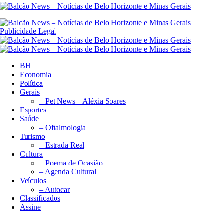
Publicidade Legal
BH
Economia
Política
Gerais
– Pet News – Aléxia Soares
Esportes
Saúde
– Oftalmologia
Turismo
– Estrada Real
Cultura
– Poema de Ocasião
– Agenda Cultural
Veículos
– Autocar
Classificados
Assine