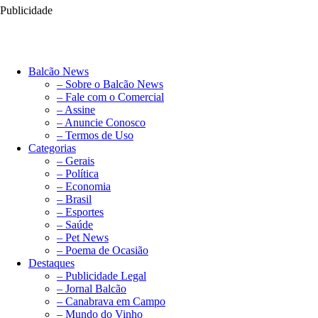
Publicidade
Balcão News
– Sobre o Balcão News
– Fale com o Comercial
– Assine
– Anuncie Conosco
– Termos de Uso
Categorias
– Gerais
– Política
– Economia
– Brasil
– Esportes
– Saúde
– Pet News
– Poema de Ocasião
Destaques
– Publicidade Legal
– Jornal Balcão
– Canabrava em Campo
– Mundo do Vinho