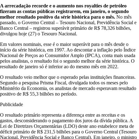
A arrecadação recorde e o aumento nos royalties de petróleo
fizeram as contas públicas registrarem, em janeiro, o segundo
melhor resultado positivo da série histórica para o mês.
No mês
passado, o Governo Central – Tesouro Nacional, Previdência Social e
Banco Central – registrou superávit primário de R$ 78,326 bilhões,
divulgou hoje (27) o Tesouro Nacional.
Em valores nominais, esse é o maior superávit para o mês desde o
início da série histórica, em 1997. Ao descontar a inflação pelo Índice
Nacional de Preços ao Consumidor Amplo (IPCA), conta mais usada
pelos analistas, o resultado foi o segundo melhor da série histórica. O
resultado de janeiro só é inferior ao do mesmo mês em 2022.
O resultado veio melhor que o esperado pelas instituições financeiras.
Segundo a pesquisa Prisma Fiscal, divulgada todos os meses pelo
Ministério da Economia, os analistas de mercado esperavam resultado
positivo de R$ 55,3 bilhões no período.
Publicidade
O resultado primário representa a diferença entre as receitas e os
gastos, desconsiderando o pagamento dos juros da dívida pública. A
Lei de Diretrizes Orçamentárias (LDO) deste ano estabelece meta de
déficit primário de R$ 231,5 bilhões para o Governo Central (Tesouro
Nacional, Previdência Social e Banco Central). Em janeiro, o ministro