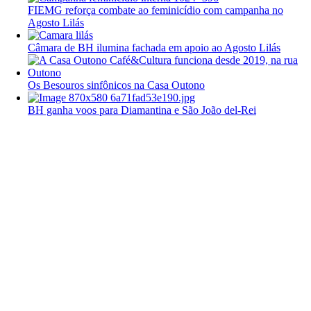
FIEMG reforça combate ao feminicídio com campanha no
Agosto Lilás
Câmara de BH ilumina fachada em apoio ao Agosto Lilás
Os Besouros sinfônicos na Casa Outono
BH ganha voos para Diamantina e São João del-Rei