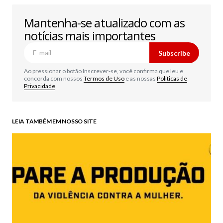
Mantenha-se atualizado com as
notícias mais importantes
Subscribe
Ao pressionar o botão Inscrever-se, você confirma que leu e
concorda com nossos
Termos de Uso
e as nossas
Políticas de
Privacidade
LEIA TAMBÉM EM NOSSO SITE