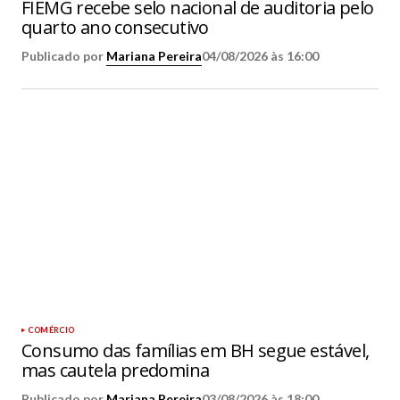
FIEMG recebe selo nacional de auditoria pelo
quarto ano consecutivo
Publicado por
Mariana Pereira
04/08/2026 às 16:00
COMÉRCIO
Consumo das famílias em BH segue estável,
mas cautela predomina
Publicado por
Mariana Pereira
03/08/2026 às 18:00