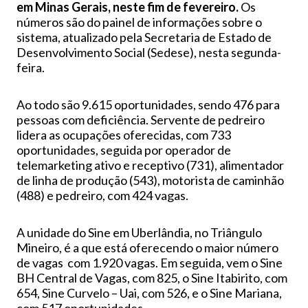
em Minas Gerais, neste fim de fevereiro.
Os
números são do painel de informações sobre o
sistema, atualizado pela Secretaria de Estado de
Desenvolvimento Social (Sedese), nesta segunda-
feira.
Ao todo são 9.615 oportunidades, sendo 476 para
pessoas com deficiência. Servente de pedreiro
lidera as ocupações oferecidas, com 733
oportunidades, seguida por operador de
telemarketing ativo e receptivo (731), alimentador
de linha de produção (543), motorista de caminhão
(488) e pedreiro, com 424 vagas.
A unidade do Sine em Uberlândia, no Triângulo
Mineiro, é a que está oferecendo o maior número
de vagas com 1.920 vagas. Em seguida, vem o Sine
BH Central de Vagas, com 825, o Sine Itabirito, com
654, Sine Curvelo – Uai, com 526, e o Sine Mariana,
com 517 oportunidades.