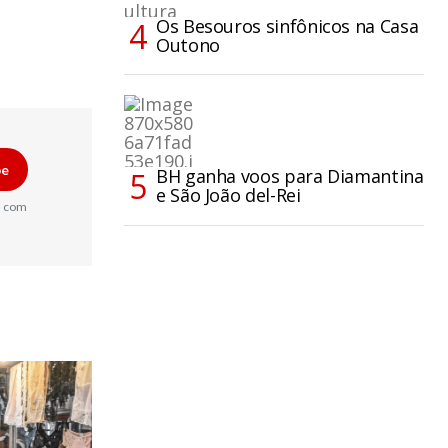
Os Besouros sinfônicos na Casa
Outono
be
BH ganha voos para Diamantina
e São João del-Rei
a com