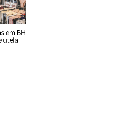
as em BH
autela