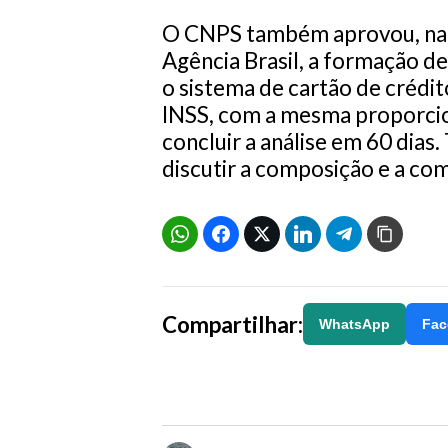
O CNPS também aprovou, na 
Agência Brasil, a formação d
o sistema de cartão de crédit
INSS, com a mesma proporcio
concluir a análise em 60 dia
discutir a composição e a co
Compartilhar:
WhatsApp
Fac