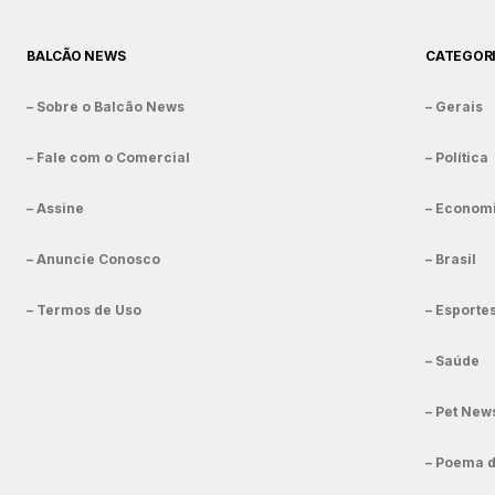
BALCÃO NEWS
CATEGOR
– Sobre o Balcão News
– Gerais
– Fale com o Comercial
– Política
– Assine
– Econom
– Anuncie Conosco
– Brasil
– Termos de Uso
– Esporte
– Saúde
– Pet New
– Poema 