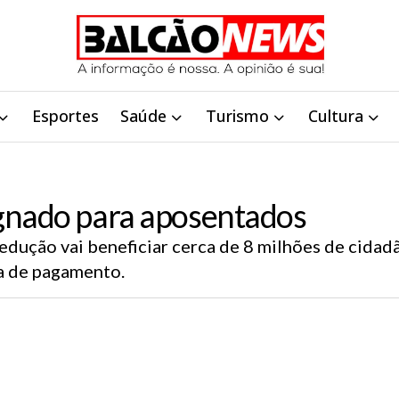
Esportes
Saúde
Turismo
Cultura
gnado para aposentados
redução vai beneficiar cerca de 8 milhões de cida
a de pagamento.