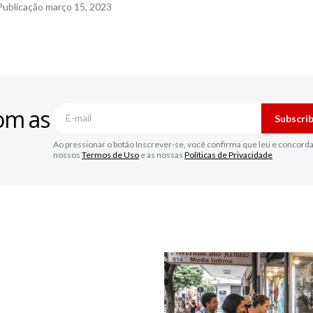
Publicação
março 15, 2023
om as
Subscri
Ao pressionar o botão Inscrever-se, você confirma que leu e concord
nossos
Termos de Uso
e as nossas
Políticas de Privacidade