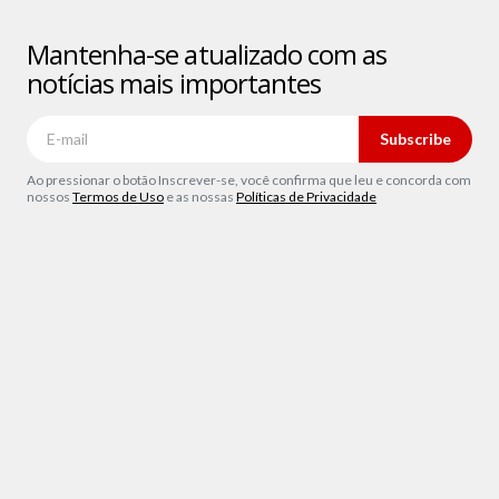
Mantenha-se atualizado com as
notícias mais importantes
Subscribe
Ao pressionar o botão Inscrever-se, você confirma que leu e concorda com
nossos
Termos de Uso
e as nossas
Políticas de Privacidade