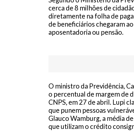
cerca de 8 milhões de cidad
diretamente na folha de paga
de beneficiários chegaram a
aposentadoria ou pensão.
O ministro da Previdência, Ca
o percentual de margem de d
CNPS, em 27 de abril. Lupi cla
que punem pessoas vulneráve
Glauco Wamburg, a média de 
que utilizam o crédito consig