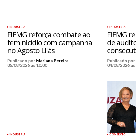
INDÚSTRIA
INDÚSTRIA
FIEMG reforça combate ao
FIEMG re
feminicídio com campanha
de audit
no Agosto Lilás
consecut
Publicado por
Mariana Pereira
Publicado po
05/08/2026 às 10:00
04/08/2026 às
INDÚSTRIA
COMÉRCIO