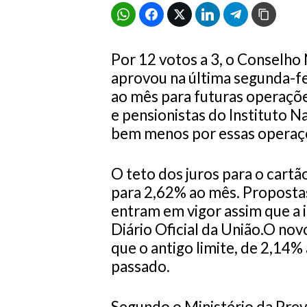
Por 12 votos a 3, o Conselho
aprovou na última segunda-fei
ao mês para futuras operaçõ
e pensionistas do Instituto N
bem menos por essas operaç
O teto dos juros para o cartã
para 2,62% ao mês. Proposta
entram em vigor assim que a 
Diário Oficial da União.O no
que o antigo limite, de 2,14%
passado.
Segundo o Ministério da Previ