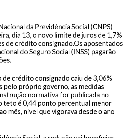
 Nacional da Previdência Social (CNPS)
ra, dia 13, o novo limite de juros de 1,7%
es de crédito consignado.Os aposentados
acional do Seguro Social (INSS) pagarão
ões.
o de crédito consignado caiu de 3,06%
s pelo próprio governo, as medidas
instrução normativa for publicada no
vo teto é 0,44 ponto percentual menor
 ao mês, nível que vigorava desde o ano
dência Social, a redução vai beneficiar