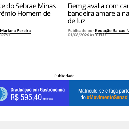
te do Sebrae Minas
Fiemg avalia com ca
Prêmio Homem de
bandeira amarela na
de luz
r
Mariana Pereira
Publicado por
Redação Balcao 
 23:57
01/08/2026 às 10:00
Publicidade