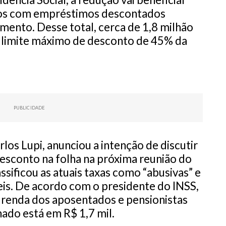
ãos com empréstimos descontados
mento. Desse total, cerca de 1,8 milhão
o limite máximo de desconto de 45% da
PUBLICIDADE
rlos Lupi, anunciou a intenção de discutir
esconto na folha na próxima reunião do
ssificou as atuais taxas como “abusivas” e
is. De acordo com o presidente do INSS,
renda dos aposentados e pensionistas
nado está em R$ 1,7 mil.