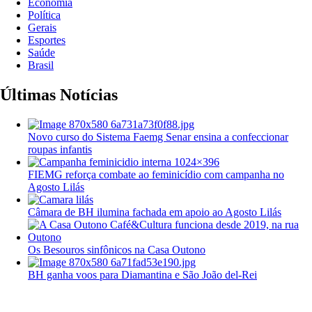
Economia
Política
Gerais
Esportes
Saúde
Brasil
Últimas Notícias
Novo curso do Sistema Faemg Senar ensina a confeccionar
roupas infantis
FIEMG reforça combate ao feminicídio com campanha no
Agosto Lilás
Câmara de BH ilumina fachada em apoio ao Agosto Lilás
Os Besouros sinfônicos na Casa Outono
BH ganha voos para Diamantina e São João del-Rei