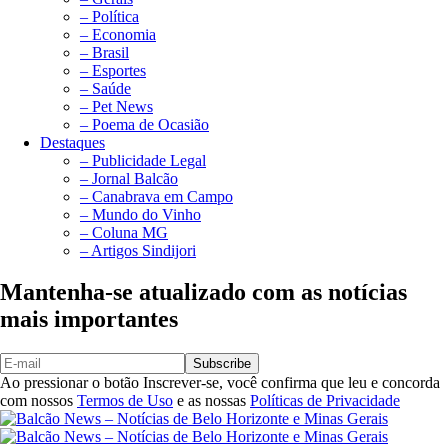
– Política
– Economia
– Brasil
– Esportes
– Saúde
– Pet News
– Poema de Ocasião
Destaques
– Publicidade Legal
– Jornal Balcão
– Canabrava em Campo
– Mundo do Vinho
– Coluna MG
– Artigos Sindijori
Mantenha-se atualizado com as notícias
mais importantes
Subscribe
Ao pressionar o botão Inscrever-se, você confirma que leu e concorda
com nossos
Termos de Uso
e as nossas
Políticas de Privacidade