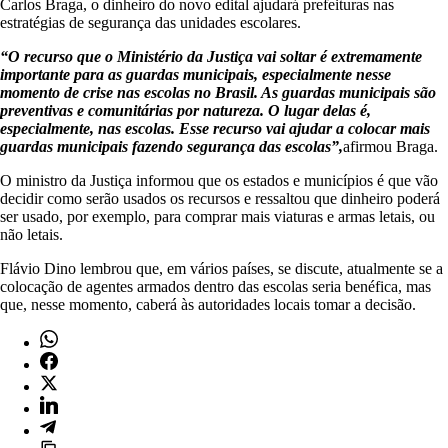
Carlos Braga, o dinheiro do novo edital ajudará prefeituras nas
estratégias de segurança das unidades escolares.
“O recurso que o Ministério da Justiça vai soltar é extremamente
importante para as guardas municipais, especialmente nesse
momento de crise nas escolas no Brasil. As guardas municipais são
preventivas e comunitárias por natureza. O lugar delas é,
especialmente, nas escolas. Esse recurso vai ajudar a colocar mais
guardas municipais fazendo segurança das escolas”,
afirmou Braga.
O ministro da Justiça informou que os estados e municípios é que vão
decidir como serão usados os recursos e ressaltou que dinheiro poderá
ser usado, por exemplo, para comprar mais viaturas e armas letais, ou
não letais.
Flávio Dino lembrou que, em vários países, se discute, atualmente se a
colocação de agentes armados dentro das escolas seria benéfica, mas
que, nesse momento, caberá às autoridades locais tomar a decisão.