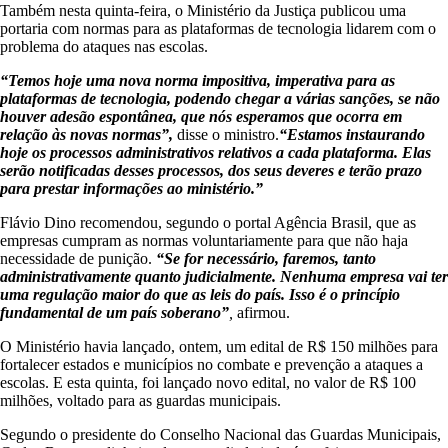
Também nesta quinta-feira, o Ministério da Justiça publicou uma
portaria com normas para as plataformas de tecnologia lidarem com o
problema do ataques nas escolas.
“Temos hoje uma nova norma impositiva, imperativa para as
plataformas de tecnologia, podendo chegar a várias sanções, se não
houver adesão espontânea, que nós esperamos que ocorra em
relação às novas normas”,
disse o ministro.
“Estamos instaurando
hoje os processos administrativos relativos a cada plataforma. Elas
serão notificadas desses processos, dos seus deveres e terão prazo
para prestar informações ao ministério.”
Flávio Dino recomendou, segundo o portal Agência Brasil, que as
empresas cumpram as normas voluntariamente para que não haja
necessidade de punição.
“Se for necessário, faremos, tanto
administrativamente quanto judicialmente. Nenhuma empresa vai ter
uma regulação maior do que as leis do país. Isso é o princípio
fundamental de um país soberano”
,
afirmou.
O Ministério havia lançado, ontem, um edital de R$ 150 milhões para
fortalecer estados e municípios no combate e prevenção a ataques a
escolas. E esta quinta, foi lançado novo edital, no valor de R$ 100
milhões, voltado para as guardas municipais.
Segundo o presidente do Conselho Nacional das Guardas Municipais,