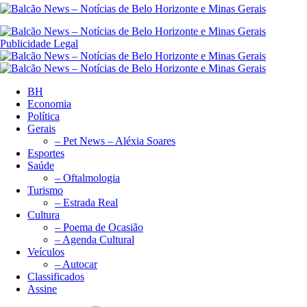
Publicidade Legal
BH
Economia
Política
Gerais
– Pet News – Aléxia Soares
Esportes
Saúde
– Oftalmologia
Turismo
– Estrada Real
Cultura
– Poema de Ocasião
– Agenda Cultural
Veículos
– Autocar
Classificados
Assine