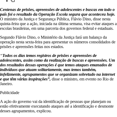
Centenas de prisões, apreensões de adolescentes e buscas em todo o
país foi o resultado da Operação Escola segura que aconteceu hoje.
O ministro da Justiça e Segurança Pública, Flávio Dino, disse nesta
quinta-feira que a ação, iniciada na última semana, visa evitar ataques a
escolas brasileiras, em uma parceria dos governos federal e estaduais.
Segundo Flávio Dino, o Ministério da Justiça fará um balanço da
operação nesta sexta-feira para apresentar os números consolidados de
prisões e apreensões feitas nos estados.
“
Todos os dias temos registros de prisões e apreensões de
adolescentes, assim como da realização de buscas e apreensões. Um
dos resultados dessas operações é que temos ataques emanados de
indivíduos que atuam solitariamente, mas temos também,
infelizmente, agrupamentos que se organizam sobretudo na internet
e que têm várias inspirações”,
disse o ministro, em evento no Rio de
Janeiro.
Publicidade
A ação do governo vai da identificação de pessoas que planejam ou
estão efetivamente executando ataques até a identificação e desmonte
desses agrupamentos, explicou.