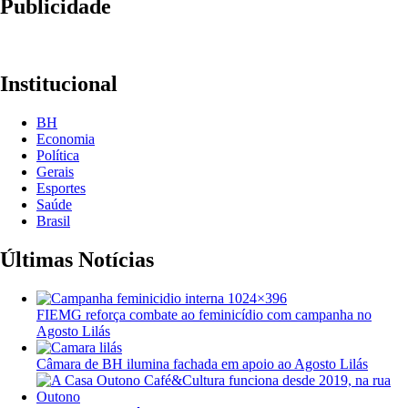
Publicidade
Institucional
BH
Economia
Política
Gerais
Esportes
Saúde
Brasil
Últimas Notícias
FIEMG reforça combate ao feminicídio com campanha no
Agosto Lilás
Câmara de BH ilumina fachada em apoio ao Agosto Lilás