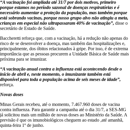
“A vacinação foi ampliada até 31/7 por dois motivos, primeiro
porque estamos no período sazonal de doenças respiratórias e é
necessário aumentar a proteção da população, mas também porque
está sobrando vacinas, porque nosso grupo alvo não atingiu a meta,
crianças em especial não ultrapassaram 40% de vacinação”,
disse o
secretário de Estado de Saúde.
Baccheretti reforça que, com a vacinação, há a redução não apenas do
risco de se desenvolver a doença, mas também das hospitalizações e,
principalmente, dos óbitos relacionados à gripe. Por isso, é de extrema
importância que as pessoas procurem a Unidade Básica de Saúde mais
próxima para se imunizar.
“A vacinação anual contra a influenza está acontecendo desde o
início de abril e, neste momento, o imunizante também está
disponível para toda a população acima de seis meses de idade”,
reforça.
Novas doses
Minas Gerais recebeu, até o momento, 7.467.960 doses de vacina
contra influenza. Para garantir a campanha até o dia 31/7, a SES-MG
já solicitou mais um milhão de novas doses ao Ministério da Saúde. A
previsão é que os imunobiológicos cheguem ao estado ,até amanhã,
quinta-feira 1º de junho.