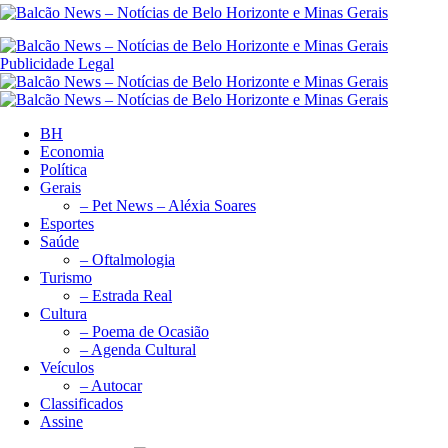
Publicidade Legal
BH
Economia
Política
Gerais
– Pet News – Aléxia Soares
Esportes
Saúde
– Oftalmologia
Turismo
– Estrada Real
Cultura
– Poema de Ocasião
– Agenda Cultural
Veículos
– Autocar
Classificados
Assine