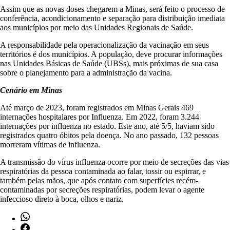
Assim que as novas doses chegarem a Minas, será feito o processo de
conferência, acondicionamento e separação para distribuição imediata
aos municípios por meio das Unidades Regionais de Saúde.
A responsabilidade pela operacionalização da vacinação em seus
territórios é dos municípios. A população, deve procurar informações
nas Unidades Básicas de Saúde (UBSs), mais próximas de sua casa
sobre o planejamento para a administração da vacina.
Cenário em Minas
Até março de 2023, foram registrados em Minas Gerais 469
internações hospitalares por Influenza. Em 2022, foram 3.244
internações por influenza no estado. Este ano, até 5/5, haviam sido
registrados quatro óbitos pela doença. No ano passado, 132 pessoas
morreram vítimas de influenza.
A transmissão do vírus influenza ocorre por meio de secreções das vias
respiratórias da pessoa contaminada ao falar, tossir ou espirrar, e
também pelas mãos, que após contato com superfícies recém‐
contaminadas por secreções respiratórias, podem levar o agente
infeccioso direto à boca, olhos e nariz.