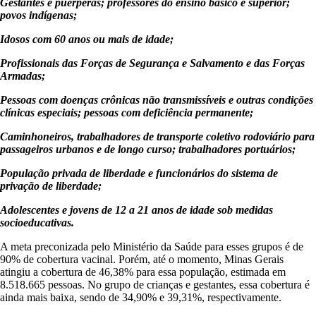
Gestantes e puérperas; professores do ensino básico e superior;
povos indígenas;
Idosos com 60 anos ou mais de idade;
Profissionais das Forças de Segurança e Salvamento e das Forças
Armadas;
Pessoas com doenças crônicas não transmissíveis e outras condições
clínicas especiais; pessoas com deficiência permanente;
Caminhoneiros, trabalhadores de transporte coletivo rodoviário para
passageiros urbanos e de longo curso; trabalhadores portuários;
População privada de liberdade e funcionários do sistema de
privação de liberdade;
Adolescentes e jovens de 12 a 21 anos de idade sob medidas
socioeducativas.
​A meta preconizada pelo Ministério da Saúde para esses grupos é de
90% de cobertura vacinal. Porém, até o momento, Minas Gerais
atingiu a cobertura de 46,38% para essa população, estimada em
8.518.665 pessoas. No grupo de crianças e gestantes, essa cobertura é
ainda mais baixa, sendo de 34,90% e 39,31%, respectivamente.