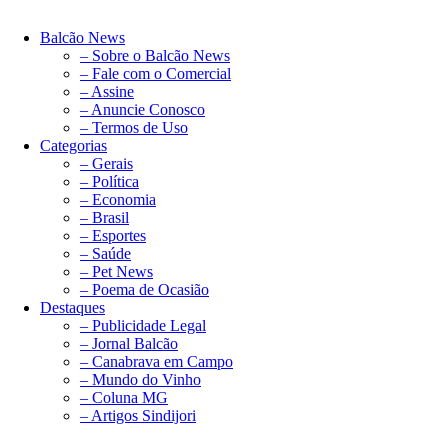
Balcão News
– Sobre o Balcão News
– Fale com o Comercial
– Assine
– Anuncie Conosco
– Termos de Uso
Categorias
– Gerais
– Política
– Economia
– Brasil
– Esportes
– Saúde
– Pet News
– Poema de Ocasião
Destaques
– Publicidade Legal
– Jornal Balcão
– Canabrava em Campo
– Mundo do Vinho
– Coluna MG
– Artigos Sindijori