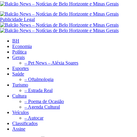
Publicidade Legal
BH
Economia
Política
Gerais
– Pet News – Aléxia Soares
Esportes
Saúde
– Oftalmologia
Turismo
– Estrada Real
Cultura
– Poema de Ocasião
– Agenda Cultural
Veículos
– Autocar
Classificados
Assine