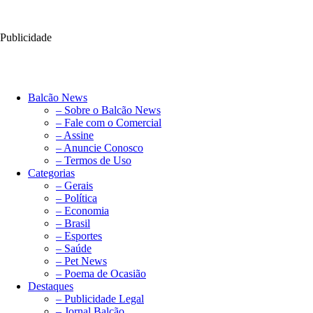
Publicidade
Balcão News
– Sobre o Balcão News
– Fale com o Comercial
– Assine
– Anuncie Conosco
– Termos de Uso
Categorias
– Gerais
– Política
– Economia
– Brasil
– Esportes
– Saúde
– Pet News
– Poema de Ocasião
Destaques
– Publicidade Legal
– Jornal Balcão