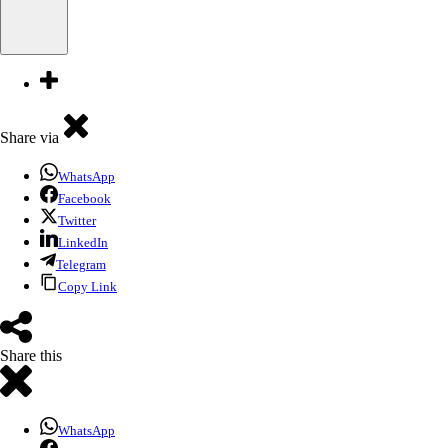
Share via
WhatsApp
Facebook
Twitter
LinkedIn
Telegram
Copy Link
Share this
WhatsApp