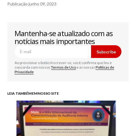
Publicação
junho 09, 2023
Mantenha-se atualizado com as
notícias mais importantes
Subscribe
Ao pressionar o botão Inscrever-se, você confirma que leu e
concorda com nossos
Termos de Uso
e as nossas
Políticas de
Privacidade
LEIA TAMBÉM EM NOSSO SITE