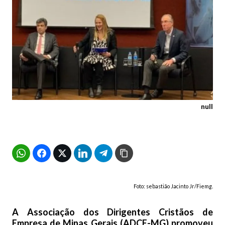
null
Foto: sebastião Jacinto Jr/Fiemg.
A Associação dos Dirigentes Cristãos de
Empresa de Minas Gerais (ADCE-MG) promoveu