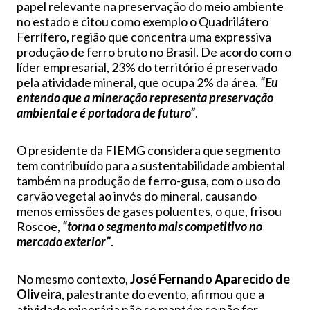
papel relevante na preservação do meio ambiente
no estado e citou como exemplo o Quadrilátero
Ferrífero, região que concentra uma expressiva
produção de ferro bruto no Brasil. De acordo com o
líder empresarial, 23% do território é preservado
pela atividade mineral, que ocupa 2% da área.
“Eu
entendo que a mineração representa preservação
ambiental e é portadora de futuro”
.
O presidente da FIEMG considera que segmento
tem contribuído para a sustentabilidade ambiental
também na produção de ferro-gusa, com o uso do
carvão vegetal ao invés do mineral, causando
menos emissões de gases poluentes, o que, frisou
Roscoe,
“torna o segmento mais competitivo no
mercado exterior”
.
No mesmo contexto,
José Fernando Aparecido de
Oliveira
, palestrante do evento, afirmou que a
atividade minerária não se mantém se não for