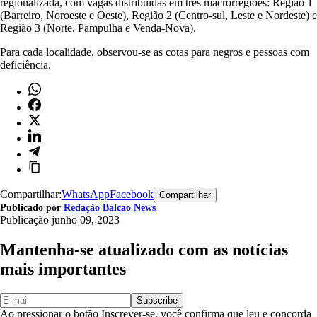
regionalizada, com vagas distribuídas em três macrorregiões: Região 1
(Barreiro, Noroeste e Oeste), Região 2 (Centro-sul, Leste e Nordeste) e
Região 3 (Norte, Pampulha e Venda-Nova).
Para cada localidade, observou-se as cotas para negros e pessoas com
deficiência.
Compartilhar:
WhatsApp
Facebook
Compartilhar
Publicado por
Redação Balcao News
Publicação
junho 09, 2023
Mantenha-se atualizado com as notícias
mais importantes
Subscribe
Ao pressionar o botão Inscrever-se, você confirma que leu e concorda