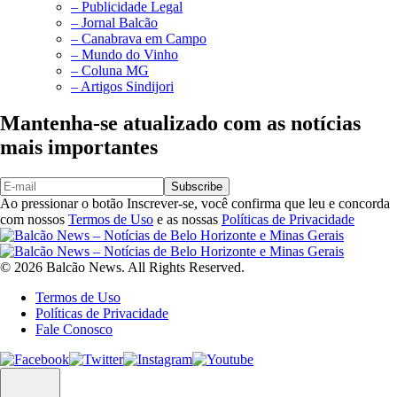
– Publicidade Legal
– Jornal Balcão
– Canabrava em Campo
– Mundo do Vinho
– Coluna MG
– Artigos Sindijori
Mantenha-se atualizado com as notícias
mais importantes
Subscribe
Ao pressionar o botão Inscrever-se, você confirma que leu e concorda
com nossos
Termos de Uso
e as nossas
Políticas de Privacidade
© 2026 Balcão News. All Rights Reserved.
Termos de Uso
Políticas de Privacidade
Fale Conosco