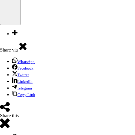
Share via
WhatsApp
Facebook
Twitter
LinkedIn
Telegram
Copy Link
Share this