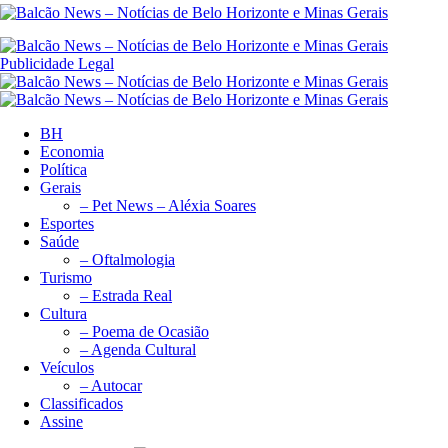
Publicidade Legal
BH
Economia
Política
Gerais
– Pet News – Aléxia Soares
Esportes
Saúde
– Oftalmologia
Turismo
– Estrada Real
Cultura
– Poema de Ocasião
– Agenda Cultural
Veículos
– Autocar
Classificados
Assine