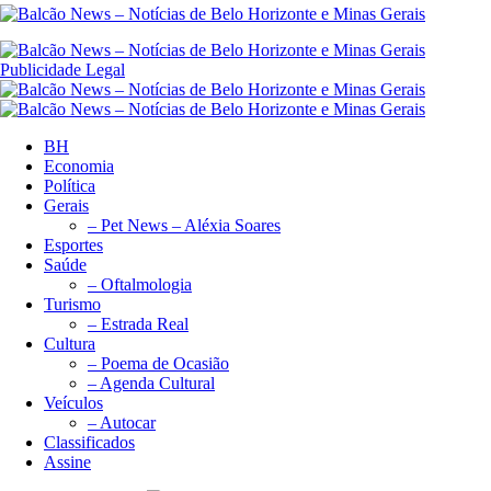
Publicidade Legal
BH
Economia
Política
Gerais
– Pet News – Aléxia Soares
Esportes
Saúde
– Oftalmologia
Turismo
– Estrada Real
Cultura
– Poema de Ocasião
– Agenda Cultural
Veículos
– Autocar
Classificados
Assine