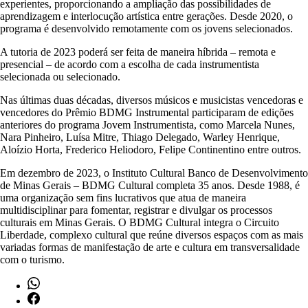
experientes, proporcionando a ampliação das possibilidades de
aprendizagem e interlocução artística entre gerações. Desde 2020, o
programa é desenvolvido remotamente com os jovens selecionados.
A tutoria de 2023 poderá ser feita de maneira híbrida – remota e
presencial – de acordo com a escolha de cada instrumentista
selecionada ou selecionado.
Nas últimas duas décadas, diversos músicos e musicistas vencedoras e
vencedores do Prêmio BDMG Instrumental participaram de edições
anteriores do programa Jovem Instrumentista, como Marcela Nunes,
Nara Pinheiro, Luísa Mitre, Thiago Delegado, Warley Henrique,
Aloízio Horta, Frederico Heliodoro, Felipe Continentino entre outros.
Em dezembro de 2023, o Instituto Cultural Banco de Desenvolvimento
de Minas Gerais – BDMG Cultural completa 35 anos. Desde 1988, é
uma organização sem fins lucrativos que atua de maneira
multidisciplinar para fomentar, registrar e divulgar os processos
culturais em Minas Gerais. O BDMG Cultural integra o Circuito
Liberdade, complexo cultural que reúne diversos espaços com as mais
variadas formas de manifestação de arte e cultura em transversalidade
com o turismo.