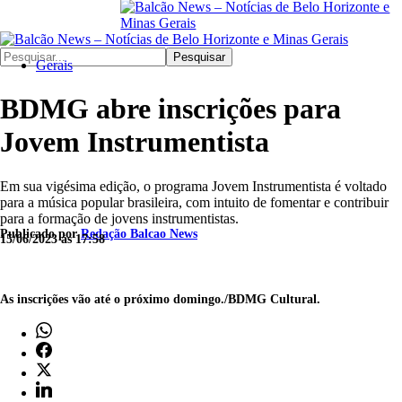
Pesquisar
Gerais
BDMG abre inscrições para
Jovem Instrumentista
Em sua vigésima edição, o programa Jovem Instrumentista é voltado
para a música popular brasileira, com intuito de fomentar e contribuir
para a formação de jovens instrumentistas.
Publicado por
Redação Balcao News
15/06/2023 às 17:58
As inscrições vão até o próximo domingo./BDMG Cultural.