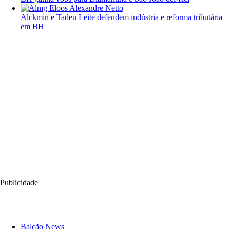
Alckmin e Tadeu Leite defendem indústria e reforma tributária
em BH
Publicidade
Balcão News