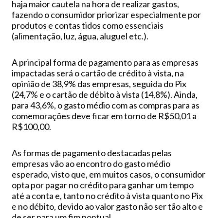
haja maior cautela na hora de realizar gastos,
fazendo o consumidor priorizar especialmente por
produtos e contas tidos como essenciais
(alimentação, luz, água, aluguel etc.).
A principal forma de pagamento para as empresas
impactadas será o cartão de crédito à vista, na
opinião de 38,9% das empresas, seguida do Pix
(24,7% e o cartão de débito à vista (14,8%). Ainda,
para 43,6%, o gasto médio com as compras para as
comemorações deve ficar em torno de R$50,01 a
R$100,00.
As formas de pagamento destacadas pelas
empresas vão ao encontro do gasto médio
esperado, visto que, em muitos casos, o consumidor
opta por pagar no crédito para ganhar um tempo
até a conta e, tanto no crédito à vista quanto no Pix
e no débito, devido ao valor gasto não ser tão alto e
de ser para um fim pontual.