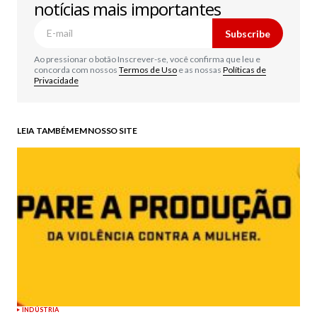
notícias mais importantes
Subscribe
Ao pressionar o botão Inscrever-se, você confirma que leu e
concorda com nossos
Termos de Uso
e as nossas
Políticas de
Privacidade
LEIA TAMBÉM EM NOSSO SITE
INDÚSTRIA