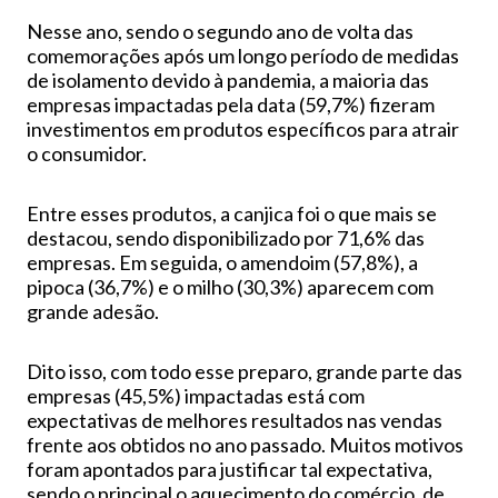
Nesse ano, sendo o segundo ano de volta das
comemorações após um longo período de medidas
de isolamento devido à pandemia, a maioria das
empresas impactadas pela data (59,7%) fizeram
investimentos em produtos específicos para atrair
o consumidor.
Entre esses produtos, a canjica foi o que mais se
destacou, sendo disponibilizado por 71,6% das
empresas. Em seguida, o amendoim (57,8%), a
pipoca (36,7%) e o milho (30,3%) aparecem com
grande adesão.
Dito isso, com todo esse preparo, grande parte das
empresas (45,5%) impactadas está com
expectativas de melhores resultados nas vendas
frente aos obtidos no ano passado. Muitos motivos
foram apontados para justificar tal expectativa,
sendo o principal o aquecimento do comércio, de