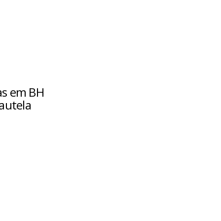
as em BH
autela