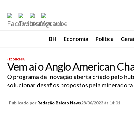
BH
Economia
Política
Gera
ECONOMIA
Vem aí o Anglo American Ch
O programa de inovação aberta criado pelo hub 
solucionar desafios propostos pela mineradora.
Publicado por
Redação Balcao News
28/06/2023 às 14:01