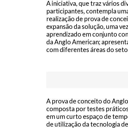
A iniciativa, que traz vários d
participantes, contempla uma
realização de prova de conce
expansão da solução, uma vez
aprendizado em conjunto com
da Anglo American; apresent
com diferentes áreas do seto
A prova de conceito do Angl
composta por testes prático
em um curto espaço de tempo, 
de utilização da tecnologia d