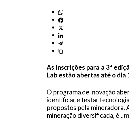
As inscrições para a 3ª ed
Lab estão abertas até o dia 
O programa de inovação abert
identificar e testar tecnolog
propostos pela mineradora. 
mineração diversificada, é u