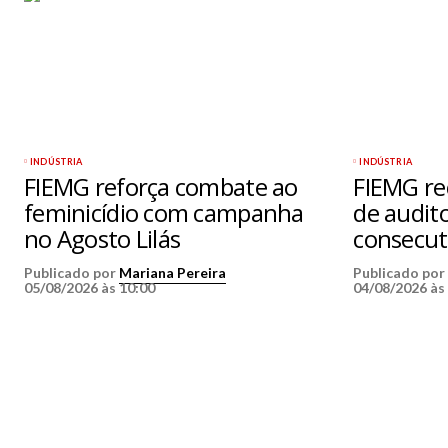
INDÚSTRIA
INDÚSTRIA
FIEMG reforça combate ao
FIEMG re
feminicídio com campanha
de audit
no Agosto Lilás
consecut
Publicado por
Mariana Pereira
Publicado po
05/08/2026 às 10:00
04/08/2026 às