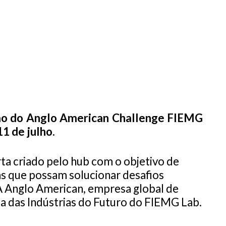
ição do Anglo American Challenge FIEMG
11 de julho.
a criado pelo hub com o objetivo de
ias que possam solucionar desafios
A Anglo American, empresa global de
ma das Indústrias do Futuro do FIEMG Lab.