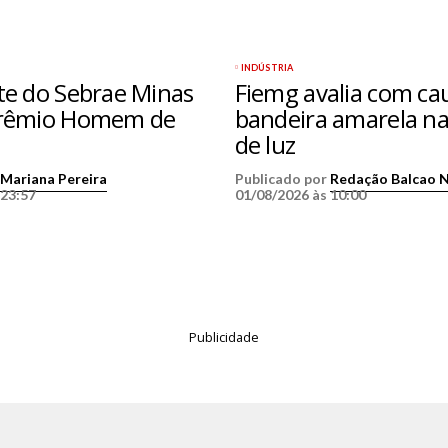
INDÚSTRIA
te do Sebrae Minas
Fiemg avalia com ca
Prêmio Homem de
bandeira amarela na
de luz
r
Mariana Pereira
Publicado por
Redação Balcao 
 23:57
01/08/2026 às 10:00
Publicidade