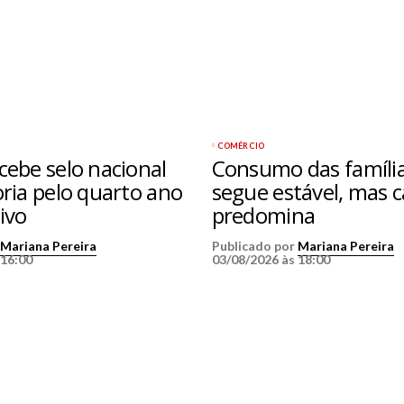
COMÉRCIO
cebe selo nacional
Consumo das famíli
oria pelo quarto ano
segue estável, mas c
ivo
predomina
r
Mariana Pereira
Publicado por
Mariana Pereira
 16:00
03/08/2026 às 18:00