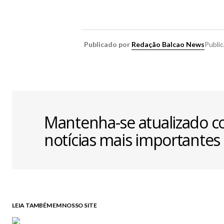
Publicado por
Redação Balcao News
Publi
Mantenha-se atualizado c
notícias mais importantes
LEIA TAMBÉM EM NOSSO SITE