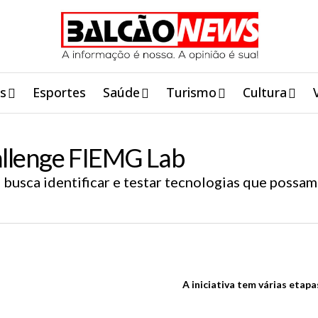
is
Esportes
Saúde
Turismo
Cultura
allenge FIEMG Lab
busca identificar e testar tecnologias que possam
A iniciativa tem várias etapa