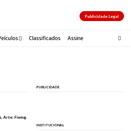
Publicidade Legal
Veículos
Classificados
Assine
PUBLICIDADE
s. Arte: Fiemg.
INSTITUCIONAL