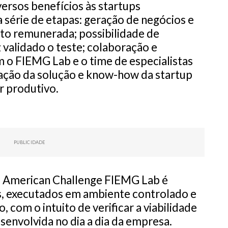
iversos benefícios às startups
 série de etapas: geração de negócios e
ito remunerada; possibilidade de
 validado o teste; colaboração e
 o FIEMG Lab e o time de especialistas
ação da solução e know-how da startup
r produtivo.
PUBLICIDADE
o American Challenge FIEMG Lab é
s, executados em ambiente controlado e
com o intuito de verificar a viabilidade
esenvolvida no dia a dia da empresa.