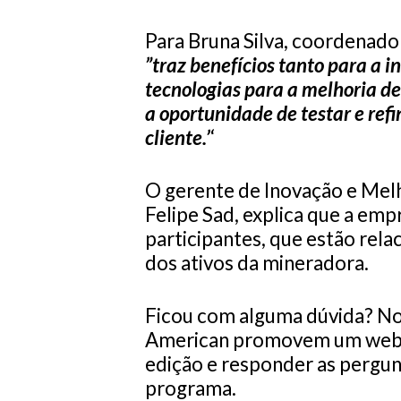
Para Bruna Silva, coordenado
”traz benefícios tanto para a i
tecnologias para a melhoria de
a oportunidade de testar e refi
cliente.’
‘
O gerente de Inovação e Melh
Felipe Sad, explica que a emp
participantes, que estão rel
dos ativos da mineradora.
Ficou com alguma dúvida? No 
American promovem um webina
edição e responder as pergun
programa.