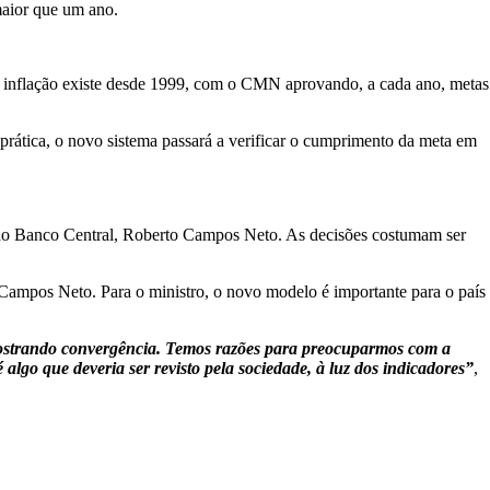
maior que um ano.
e inflação existe desde 1999, com o CMN aprovando, a cada ano, metas
 prática, o novo sistema passará a verificar o cumprimento da meta em
 do Banco Central, Roberto Campos Neto. As decisões costumam ser
Campos Neto. Para o ministro, o novo modelo é importante para o país
o mostrando convergência. Temos razões para preocuparmos com a
lgo que deveria ser revisto pela sociedade, à luz dos indicadores”
,