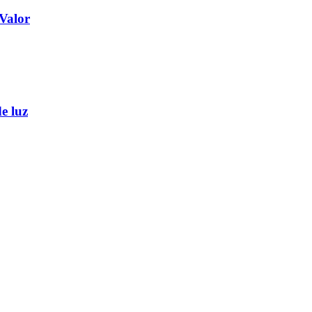
Valor
e luz