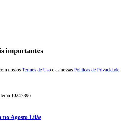
is importantes
a com nossos
Termos de Uso
e as nossas
Políticas de Privacidade
 no Agosto Lilás