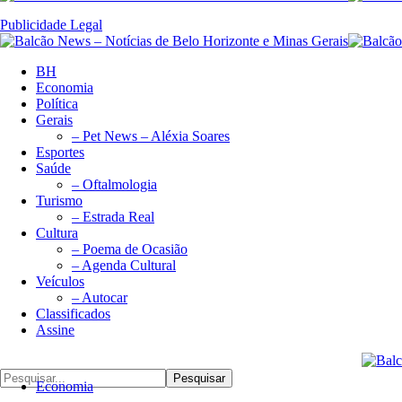
Publicidade Legal
BH
Economia
Política
Gerais
– Pet News – Aléxia Soares
Esportes
Saúde
– Oftalmologia
Turismo
– Estrada Real
Cultura
– Poema de Ocasião
– Agenda Cultural
Veículos
– Autocar
Classificados
Assine
Pesquisar
Economia