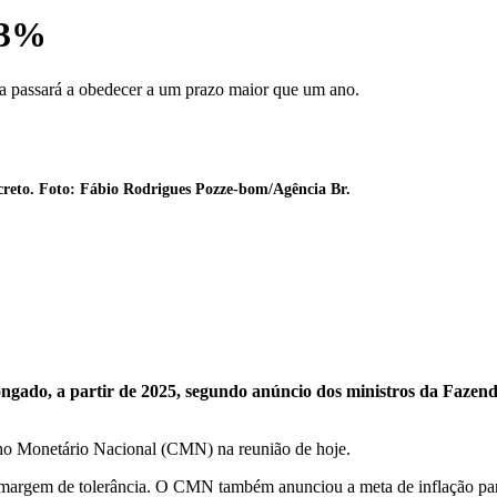
 3%
ta passará a obedecer a um prazo maior que um ano.
ecreto. Foto: Fábio Rodrigues Pozze-bom/Agência Br.
ngado, a partir de 2025, segundo anúncio dos ministros da Fazen
ho Monetário Nacional (CMN) na reunião de hoje.
argem de tolerância. O CMN também anunciou a meta de inflação para