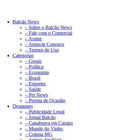
Balcão News
– Sobre o Balcão News
– Fale com o Comercial
– Assine
– Anuncie Conosco
– Termos de Uso
Categorias
– Gerais
– Política
– Economia
– Brasil
– Esportes
– Saúde
– Pet News
– Poema de Ocasião
Destaques
– Publicidade Legal
– Jornal Balcão
– Canabrava em Campo
– Mundo do Vinho
– Coluna MG
– Artigos Sindijori