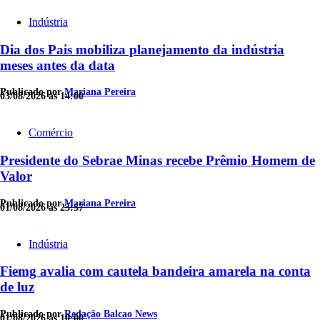
Indústria
Dia dos Pais mobiliza planejamento da indústria
meses antes da data
Publicado por
Mariana Pereira
03/08/2026 às 14:00
Comércio
Presidente do Sebrae Minas recebe Prêmio Homem de
Valor
Publicado por
Mariana Pereira
01/08/2026 às 23:57
Indústria
Fiemg avalia com cautela bandeira amarela na conta
de luz
Publicado por
Redação Balcao News
01/08/2026 às 10:00