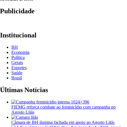
Publicidade
Institucional
BH
Economia
Política
Gerais
Esportes
Saúde
Brasil
Últimas Notícias
FIEMG reforça combate ao feminicídio com campanha no
Agosto Lilás
Câmara de BH ilumina fachada em apoio ao Agosto Lilás