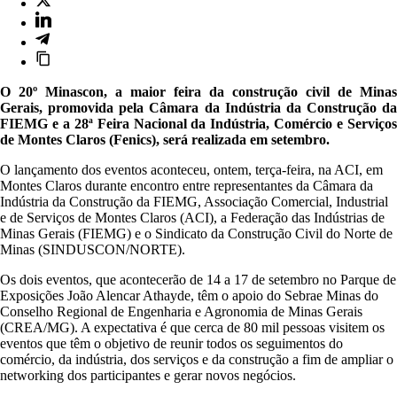
O 20º Minascon, a maior feira da construção civil de Minas
Gerais, promovida pela Câmara da Indústria da Construção da
FIEMG e a 28ª Feira Nacional da Indústria, Comércio e Serviços
de Montes Claros (Fenics), será realizada em setembro.
O lançamento dos eventos aconteceu, ontem, terça-feira, na ACI, em
Montes Claros durante encontro entre representantes da Câmara da
Indústria da Construção da FIEMG, Associação Comercial, Industrial
e de Serviços de Montes Claros (ACI), a Federação das Indústrias de
Minas Gerais (FIEMG) e o Sindicato da Construção Civil do Norte de
Minas (SINDUSCON/NORTE).
Os dois eventos, que acontecerão de 14 a 17 de setembro no Parque de
Exposições João Alencar Athayde, têm o apoio do Sebrae Minas do
Conselho Regional de Engenharia e Agronomia de Minas Gerais
(CREA/MG). A expectativa é que cerca de 80 mil pessoas visitem os
eventos que têm o objetivo de reunir todos os seguimentos do
comércio, da indústria, dos serviços e da construção a fim de ampliar o
networking dos participantes e gerar novos negócios.