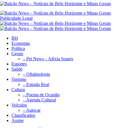
Publicidade Legal
BH
Economia
Política
Gerais
– Pet News – Aléxia Soares
Esportes
Saúde
– Oftalmologia
Turismo
– Estrada Real
Cultura
– Poema de Ocasião
– Agenda Cultural
Veículos
– Autocar
Classificados
Assine