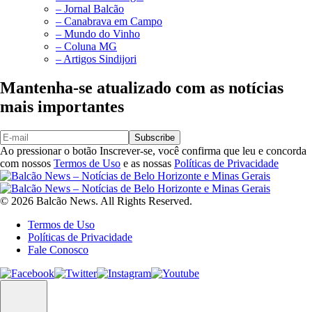
– Jornal Balcão
– Canabrava em Campo
– Mundo do Vinho
– Coluna MG
– Artigos Sindijori
Mantenha-se atualizado com as notícias
mais importantes
Subscribe
Ao pressionar o botão Inscrever-se, você confirma que leu e concorda
com nossos
Termos de Uso
e as nossas
Políticas de Privacidade
© 2026 Balcão News. All Rights Reserved.
Termos de Uso
Políticas de Privacidade
Fale Conosco