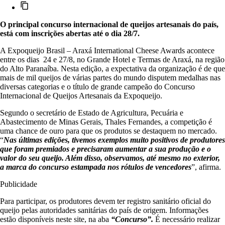
O principal concurso internacional de queijos artesanais do país,
está com inscrições abertas até o dia 28/7.
A Expoqueijo Brasil – Araxá International Cheese Awards acontece
entre os dias 24 e 27/8, no Grande Hotel e Termas de Araxá, na região
do Alto Paranaíba. Nesta edição, a expectativa da organização é de que
mais de mil queijos de várias partes do mundo disputem medalhas nas
diversas categorias e o título de grande campeão do Concurso
Internacional de Queijos Artesanais da Expoqueijo.
Segundo o secretário de Estado de Agricultura, Pecuária e
Abastecimento de Minas Gerais, Thales Fernandes, a competição é
uma chance de ouro para que os produtos se destaquem no mercado.
“
Nas últimas edições, tivemos exemplos muito positivos de produtores
que foram premiados e precisaram aumentar a sua produção e o
valor do seu queijo. Além disso, observamos, até mesmo no exterior,
a marca do concurso estampada nos rótulos de vencedores
”, afirma.
Publicidade
Para participar, os produtores devem ter registro sanitário oficial do
queijo pelas autoridades sanitárias do país de origem. Informações
estão disponíveis neste site, na aba
“Concurso”.
É necessário realizar