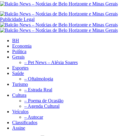
Publicidade Legal
BH
Economia
Política
Gerais
– Pet News – Aléxia Soares
Esportes
Saúde
– Oftalmologia
Turismo
– Estrada Real
Cultura
– Poema de Ocasião
– Agenda Cultural
Veículos
– Autocar
Classificados
Assine