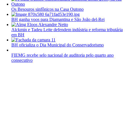
Os Besouros sinfônicos na Casa Outono
BH ganha voos para Diamantina e São João del-Rei
Alckmin e Tadeu Leite defendem indústria e reforma tributária
em BH
BH oficializa o Dia Municipal do Conservadorismo
FIEMG recebe selo nacional de auditoria pelo quarto ano
consecutivo