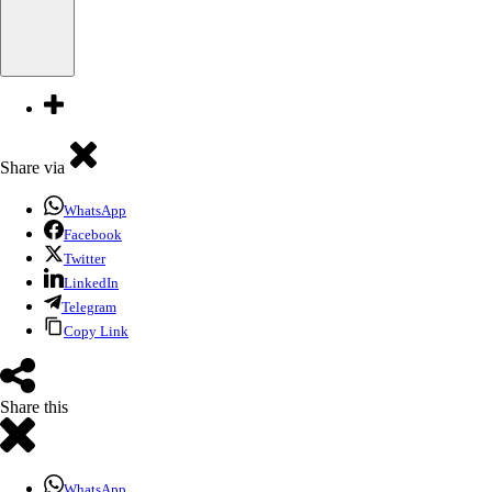
Share via
WhatsApp
Facebook
Twitter
LinkedIn
Telegram
Copy Link
Share this
WhatsApp