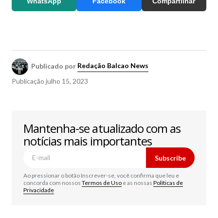
WhatsApp
Facebook
Compartilhar
Publicado por
Redação Balcao News
Publicação
julho 15, 2023
Mantenha-se atualizado com as
notícias mais importantes
Subscribe
Ao pressionar o botão Inscrever-se, você confirma que leu e
concorda com nossos
Termos de Uso
e as nossas
Políticas de
Privacidade