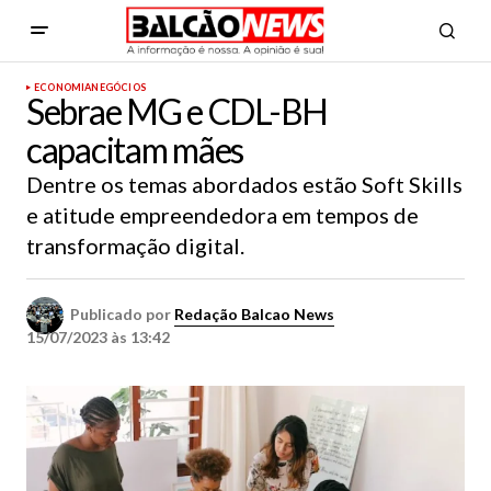
ECONOMIA
NEGÓCIOS
Sebrae MG e CDL-BH
capacitam mães
Dentre os temas abordados estão Soft Skills
e atitude empreendedora em tempos de
transformação digital.
Publicado por
Redação Balcao News
15/07/2023 às 13:42