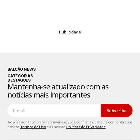
Publicidade
BALCÃO NEWS
CATEGORIAS
DESTAQUES
Mantenha-se atualizado com as
notícias mais importantes
Subscribe
Ao pressionar o botão Inscrever-se, você confirma que leu e concorda com
nossos
Termos de Uso
e as nossas
Políticas de Privacidade