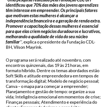
identificou que 70% das mães dos jovens aprendizes
têm interesse em empreender. Os principais fatores
que motivam estas mulheres é alcançar a
independência financeira e a geração de renda extra.
Promover a capacitação dessas mulheres é essencial
para que elas criem negócios duradouros e lucrativos,
melhorando a qualidade de vida do seu núcleo
familiar
’’, explica o presidente da Fundação CDL-
BH, Vilson Mayrink.
O programa será realizado até novembro, com
encontros quinzenais, das 19 às 21 horas, em
formato híbrido. Dentre os temas abordados estão
Soft Skills e atitude empreendedora em tempos de
transformação digital; Modelo de negócio pessoal;
Canva – o mapa para começar a empreender;
Planejamento e gestão de tempo: organize a sua
vida; Inteligência emocional em momentos de crise;
Finanças pessoais; Atendimento e experiência do