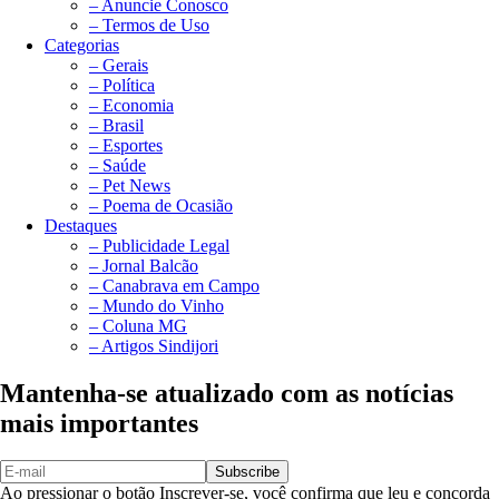
– Anuncie Conosco
– Termos de Uso
Categorias
– Gerais
– Política
– Economia
– Brasil
– Esportes
– Saúde
– Pet News
– Poema de Ocasião
Destaques
– Publicidade Legal
– Jornal Balcão
– Canabrava em Campo
– Mundo do Vinho
– Coluna MG
– Artigos Sindijori
Mantenha-se atualizado com as notícias
mais importantes
Subscribe
Ao pressionar o botão Inscrever-se, você confirma que leu e concorda