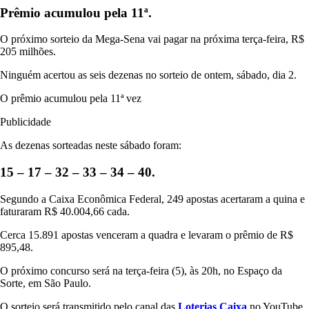
Prêmio acumulou pela 11ª.
O próximo sorteio da Mega-Sena vai pagar na próxima terça-feira, R$
205 milhões.
Ninguém acertou as seis dezenas no sorteio de ontem, sábado, dia 2.
O prêmio acumulou pela 11ª vez
Publicidade
As dezenas sorteadas neste sábado foram:
15 – 17 – 32 – 33 – 34 – 40.
Segundo a Caixa Econômica Federal, 249 apostas acertaram a quina e
faturaram R$ 40.004,66 cada.
Cerca 15.891 apostas venceram a quadra e levaram o prêmio de R$
895,48.
O próximo concurso será na terça-feira (5), às 20h, no Espaço da
Sorte, em São Paulo.
O sorteio será transmitido pelo canal das
Loterias Caixa
no YouTube.