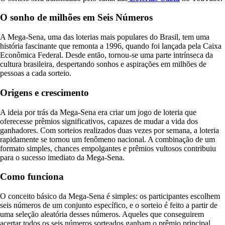
O sonho de milhões em Seis Números
A Mega-Sena, uma das loterias mais populares do Brasil, tem uma
história fascinante que remonta a 1996, quando foi lançada pela Caixa
Econômica Federal. Desde então, tornou-se uma parte intrínseca da
cultura brasileira, despertando sonhos e aspirações em milhões de
pessoas a cada sorteio.
Origens e crescimento
A ideia por trás da Mega-Sena era criar um jogo de loteria que
oferecesse prêmios significativos, capazes de mudar a vida dos
ganhadores. Com sorteios realizados duas vezes por semana, a loteria
rapidamente se tornou um fenômeno nacional. A combinação de um
formato simples, chances empolgantes e prêmios vultosos contribuiu
para o sucesso imediato da Mega-Sena.
Como funciona
O conceito básico da Mega-Sena é simples: os participantes escolhem
seis números de um conjunto específico, e o sorteio é feito a partir de
uma seleção aleatória desses números. Aqueles que conseguirem
acertar todos os seis números sorteados ganham o prêmio principal,