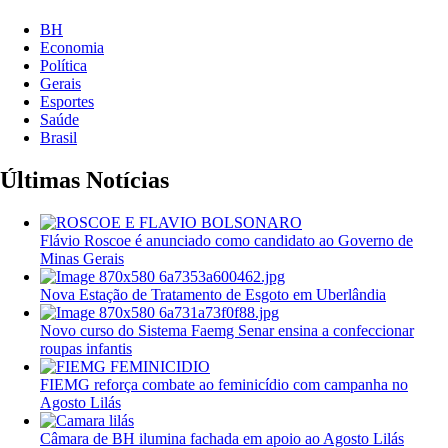
BH
Economia
Política
Gerais
Esportes
Saúde
Brasil
Últimas Notícias
Flávio Roscoe é anunciado como candidato ao Governo de
Minas Gerais
Nova Estação de Tratamento de Esgoto em Uberlândia
Novo curso do Sistema Faemg Senar ensina a confeccionar
roupas infantis
FIEMG reforça combate ao feminicídio com campanha no
Agosto Lilás
Câmara de BH ilumina fachada em apoio ao Agosto Lilás