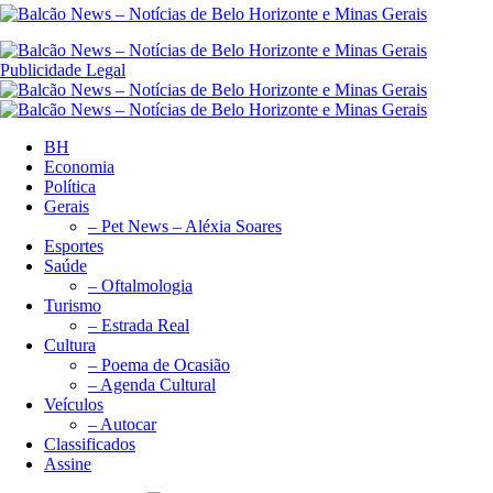
Publicidade Legal
BH
Economia
Política
Gerais
– Pet News – Aléxia Soares
Esportes
Saúde
– Oftalmologia
Turismo
– Estrada Real
Cultura
– Poema de Ocasião
– Agenda Cultural
Veículos
– Autocar
Classificados
Assine