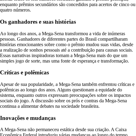
enquanto prêmios secundários são concedidos para acertos de cinco ou
quatro números.
Os ganhadores e suas histórias
Ao longo dos anos, a Mega-Sena transformou a vida de inúmeras
pessoas. Ganhadores de diferentes partes do Brasil compartilharam
histórias emocionantes sobre como o prêmio mudou suas vidas, desde
a realização de sonhos pessoais até a contribuição para causas sociais.
Essas narrativas inspiradoras tornam a Mega-Sena mais do que um
simples jogo de sorte, mas uma fonte de esperança e transformação.
Críticas e polêmicas
Apesar de sua popularidade, a Mega-Sena também enfrentou críticas e
polêmicas ao longo dos anos. Alguns questionam a equidade do
sistema, enquanto outros expressam preocupações sobre os impactos
sociais do jogo. A discussão sobre os prós e contras da Mega-Sena
continua a alimentar debates na sociedade brasileira.
Inovações e mudanças
A Mega-Sena não permaneceu estática desde sua criação. A Caixa
Econômica Federal introduziu várias mudanças ao longo do tempo