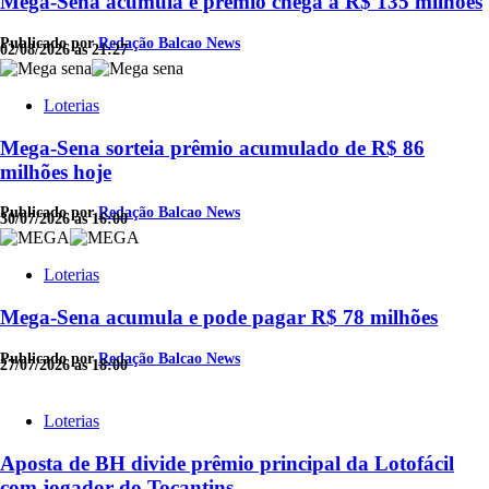
Mega-Sena acumula e prêmio chega a R$ 135 milhões
Publicado por
Redação Balcao News
02/08/2026 às 21:27
Loterias
Mega-Sena sorteia prêmio acumulado de R$ 86
milhões hoje
Publicado por
Redação Balcao News
30/07/2026 às 16:00
Loterias
Mega-Sena acumula e pode pagar R$ 78 milhões
Publicado por
Redação Balcao News
27/07/2026 às 18:00
Loterias
Aposta de BH divide prêmio principal da Lotofácil
com jogador do Tocantins