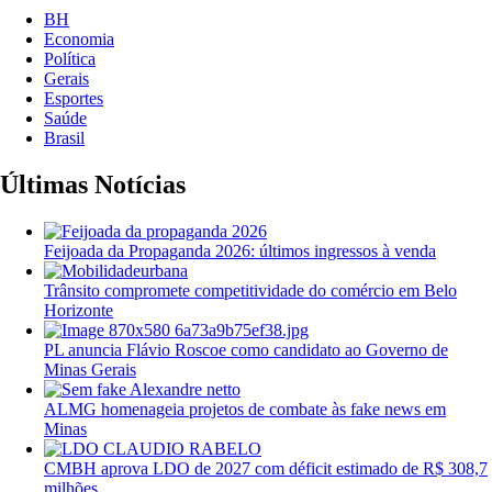
BH
Economia
Política
Gerais
Esportes
Saúde
Brasil
Últimas Notícias
Feijoada da Propaganda 2026: últimos ingressos à venda
Trânsito compromete competitividade do comércio em Belo
Horizonte
PL anuncia Flávio Roscoe como candidato ao Governo de
Minas Gerais
ALMG homenageia projetos de combate às fake news em
Minas
CMBH aprova LDO de 2027 com déficit estimado de R$ 308,7
milhões