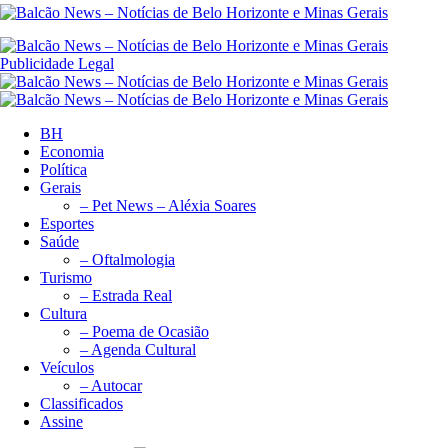
Publicidade Legal
BH
Economia
Política
Gerais
– Pet News – Aléxia Soares
Esportes
Saúde
– Oftalmologia
Turismo
– Estrada Real
Cultura
– Poema de Ocasião
– Agenda Cultural
Veículos
– Autocar
Classificados
Assine