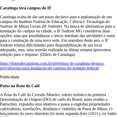
Caratinga terá campus do IF
Caratinga acaba de dar um passo decisivo para a implantação de um
campus do Instituto Federal de Educação, Ciência e Tecnologia do
Sudeste de Minas Gerais (IF Sudeste). Na busca de alternativas para a
instalação do campus na cidade, o IF Sudeste MG considerou duas
opções: uma que possibilitasse o início imediato das atividades e outra
para a construção de uma nova sede. Em setembro deste ano, o IF
Sudeste relatou dificuldades para disponibilização de um local
adequado, mas, uma reunião realizada na última semana apresentou
solução para o impasse. (Diário de Caratinga)
https://diariodecaratinga.com.br/prefeitura-de-caratinga-destaca-
providencias-para-instalacao-de-campus-do-instituto-federal/
Publicidade
Patos na Rota do Café
A Rota do Café do Cerrado Mineiro, roteiro turístico da primeira
Denominação de Origem (DO) de cafés do Brasil, antes restrito a
Patrocínio, expandiu seus atrativos e passa a englobar propriedades
cafeicultoras, torrefações, destilaria e vinhedos de Patos de Minas. O
lançamento do novo itinerário foi nesta segunda-feira (18/11), no Salão