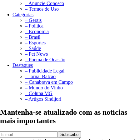
– Anuncie Conosco
– Termos de Uso
Categorias
– Gerais
– Política
– Economia
– Brasil
– Esportes
– Saúde
– Pet News
– Poema de Ocasião
Destaques
– Publicidade Legal
– Jornal Balcão
– Canabrava em Campo
– Mundo do Vinho
– Coluna MG
– Artigos Sindijori
Mantenha-se atualizado com as notícias
mais importantes
Subscribe