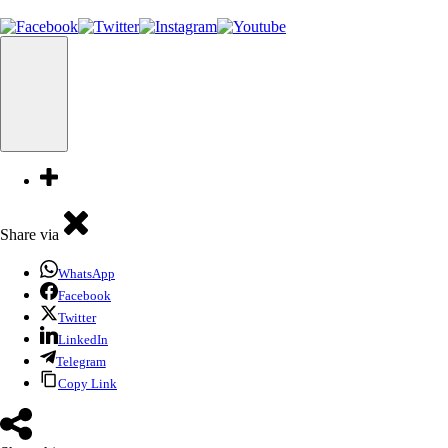
Share via
WhatsApp
Facebook
Twitter
LinkedIn
Telegram
Copy Link