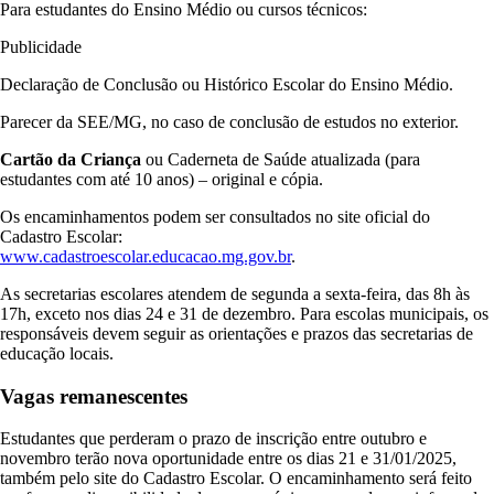
Para estudantes do Ensino Médio ou cursos técnicos:
Publicidade
Declaração de Conclusão ou Histórico Escolar do Ensino Médio.
Parecer da SEE/MG, no caso de conclusão de estudos no exterior.
Cartão da Criança
ou Caderneta de Saúde atualizada (para
estudantes com até 10 anos) – original e cópia.
Os encaminhamentos podem ser consultados no site oficial do
Cadastro Escolar:
www.cadastroescolar.educacao.mg.gov.br
.
As secretarias escolares atendem de segunda a sexta-feira, das 8h às
17h, exceto nos dias 24 e 31 de dezembro. Para escolas municipais, os
responsáveis devem seguir as orientações e prazos das secretarias de
educação locais.
Vagas remanescentes
Estudantes que perderam o prazo de inscrição entre outubro e
novembro terão nova oportunidade entre os dias 21 e 31/01/2025,
também pelo site do Cadastro Escolar. O encaminhamento será feito