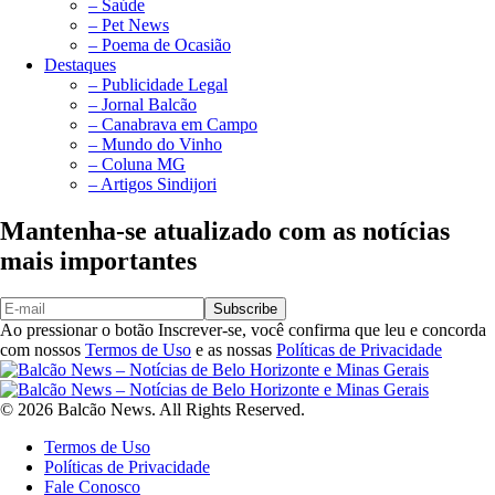
– Saúde
– Pet News
– Poema de Ocasião
Destaques
– Publicidade Legal
– Jornal Balcão
– Canabrava em Campo
– Mundo do Vinho
– Coluna MG
– Artigos Sindijori
Mantenha-se atualizado com as notícias
mais importantes
Subscribe
Ao pressionar o botão Inscrever-se, você confirma que leu e concorda
com nossos
Termos de Uso
e as nossas
Políticas de Privacidade
© 2026 Balcão News. All Rights Reserved.
Termos de Uso
Políticas de Privacidade
Fale Conosco