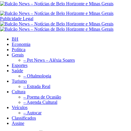
Publicidade Legal
BH
Economia
Política
Gerais
– Pet News – Aléxia Soares
Esportes
Saúde
– Oftalmologia
Turismo
– Estrada Real
Cultura
– Poema de Ocasião
– Agenda Cultural
Veículos
– Autocar
Classificados
Assine