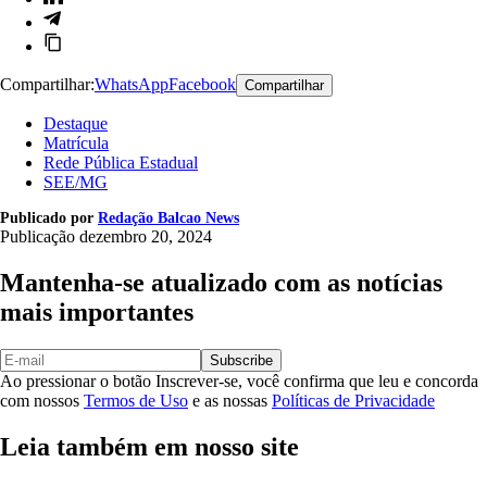
Compartilhar:
WhatsApp
Facebook
Compartilhar
Destaque
Matrícula
Rede Pública Estadual
SEE/MG
Publicado por
Redação Balcao News
Publicação
dezembro 20, 2024
Mantenha-se atualizado com as notícias
mais importantes
Subscribe
Ao pressionar o botão Inscrever-se, você confirma que leu e concorda
com nossos
Termos de Uso
e as nossas
Políticas de Privacidade
Leia também em nosso site