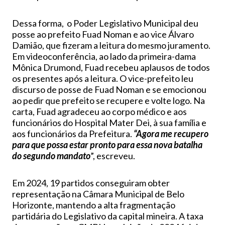
Dessa forma, o Poder Legislativo Municipal deu
posse ao prefeito Fuad Noman e ao vice Álvaro
Damião, que fizeram a leitura do mesmo juramento.
Em videoconferência, ao lado da primeira-dama
Mônica Drumond, Fuad recebeu aplausos de todos
os presentes após a leitura. O vice-prefeito leu
discurso de posse de Fuad Noman e se emocionou
ao pedir que prefeito se recupere e volte logo. Na
carta, Fuad agradeceu ao corpo médico e aos
funcionários do Hospital Mater Dei, à sua família e
aos funcionários da Prefeitura.
“Agora me recupero
para que possa estar pronto para essa nova batalha
do segundo mandato
”, escreveu.
Em 2024, 19 partidos conseguiram obter
representação na Câmara Municipal de Belo
Horizonte, mantendo a alta fragmentação
partidária do Legislativo da capital mineira. A taxa