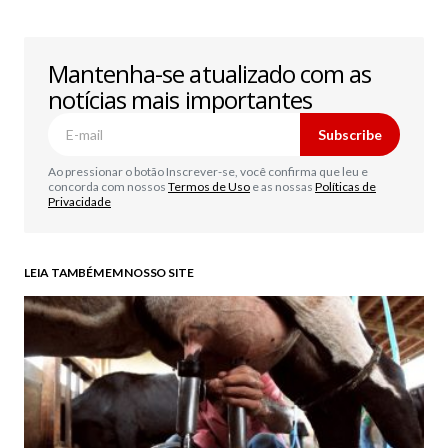
Mantenha-se atualizado com as
notícias mais importantes
Subscribe
Ao pressionar o botão Inscrever-se, você confirma que leu e
concorda com nossos
Termos de Uso
e as nossas
Políticas de
Privacidade
LEIA TAMBÉM EM NOSSO SITE