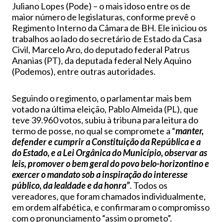
Juliano Lopes (Pode) – o mais idoso entre os de
maior número de legislaturas, conforme prevê o
Regimento Interno da Câmara de BH. Ele iniciou os
trabalhos ao lado do secretário de Estado da Casa
Civil, Marcelo Aro, do deputado federal Patrus
Ananias (PT), da deputada federal Nely Aquino
(Podemos), entre outras autoridades.
Seguindo o regimento, o parlamentar mais bem
votado na última eleição, Pablo Almeida (PL), que
teve 39.960 votos, subiu à tribuna para leitura do
termo de posse, no qual se compromete a “
manter,
defender e cumprir a Constituição da República e a
do Estado, e a Lei Orgânica do Município, observar as
leis, promover o bem geral do povo belo-horizontino e
exercer o mandato sob a inspiração do interesse
público, da lealdade e da honra”
. Todos os
vereadores, que foram chamados individualmente,
em ordem alfabética, e confirmaram o compromisso
com o pronunciamento “assim o prometo”.