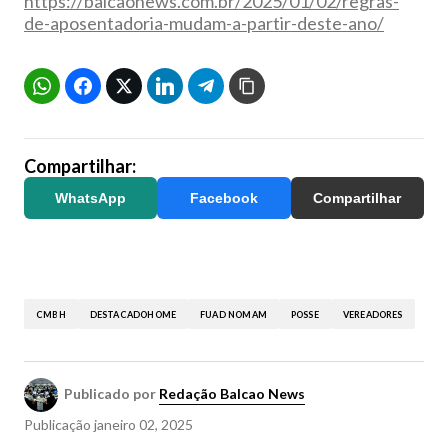
https://balcaonews.com.br/2025/01/02/regras-
de-aposentadoria-mudam-a-partir-deste-ano/
Compartilhar:
WhatsApp
Facebook
Compartilhar
CMBH
DESTACADOHOME
FUAD NOMAM
POSSE
VEREADORES
Publicado por
Redação Balcao News
Publicação
janeiro 02, 2025