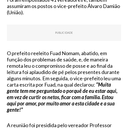
assumiram os postos o vice-prefeito Álvaro Damião
(União).
PUBLICIDADE
O prefeito reeleito Fuad Nomam, abatido, em
função dos problemas de saúde, e, de maneira
remota leu o compromisso de posse e ao final da
leitura foi aplaudido de pé pelos presentes durante
alguns minutos. Em seguida, o vice-prefeito leu uma
carta escrita por Fuad, na qual declarou:
“Muita
gente tem me perguntado o porquê de eu estar aqui,
em vez de curtir os netos, ficar com a família. Estou
aqui por amor, por muito amor a esta cidade e a sua
gente!”
A reunião foi presidida pelo vereador Professor