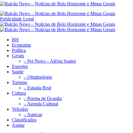
Publicidade Legal
BH
Economia
Política
Gerais
– Pet News – Aléxia Soares
Esportes
Saúde
– Oftalmologia
Turismo
– Estrada Real
Cultura
– Poema de Ocasião
– Agenda Cultural
Veículos
– Autocar
Classificados
Assine