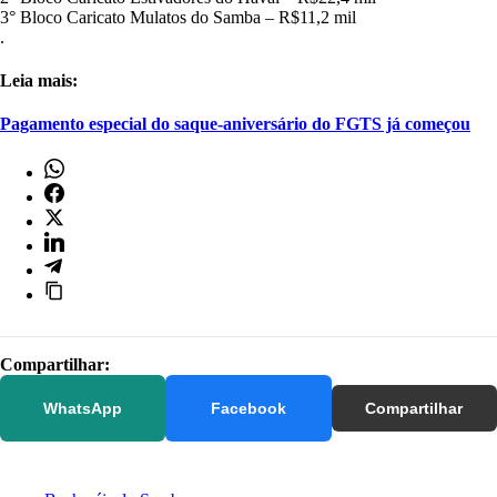
3° Bloco Caricato Mulatos do Samba – R$11,2 mil
.
Leia mais:
Pagamento especial do saque-aniversário do FGTS já começou
Compartilhar:
WhatsApp
Facebook
Compartilhar