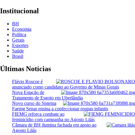
Institucional
BH
Economia
Política
Gerais
Esportes
Saúde
Brasil
Últimas Notícias
Flávio Roscoe é
anunciado como candidato ao Governo de Minas Gerais
Nova Estação de
Tratamento de Esgoto em Uberlândia
Novo curso do Sistema
Faemg Senar ensina a confeccionar roupas infantis
FIEMG reforça combate ao
feminicídio com campanha no Agosto Lilás
Câmara de BH ilumina fachada em apoio ao
Agosto Lilás