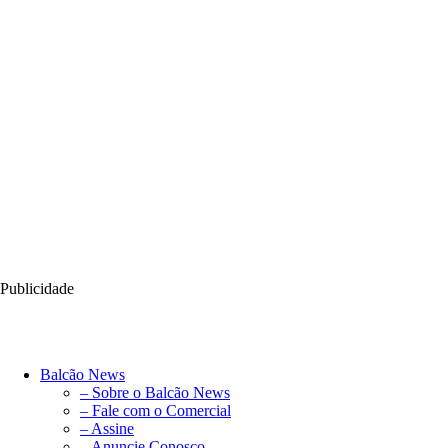
Publicidade
Balcão News
– Sobre o Balcão News
– Fale com o Comercial
– Assine
– Anuncie Conosco