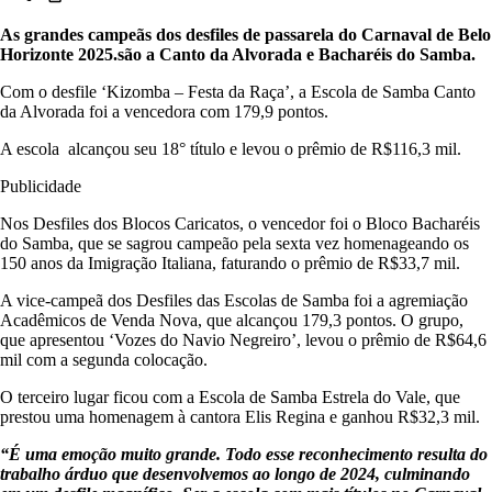
As grandes campeãs dos desfiles de passarela do Carnaval de Belo
Horizonte 2025.são a Canto da Alvorada e Bacharéis do Samba.
Com o desfile ‘Kizomba – Festa da Raça’, a Escola de Samba Canto
da Alvorada foi a vencedora com 179,9 pontos.
A escola alcançou seu 18° título e levou o prêmio de R$116,3 mil.
Publicidade
Nos Desfiles dos Blocos Caricatos, o vencedor foi o Bloco Bacharéis
do Samba, que se sagrou campeão pela sexta vez homenageando os
150 anos da Imigração Italiana, faturando o prêmio de R$33,7 mil.
A vice-campeã dos Desfiles das Escolas de Samba foi a agremiação
Acadêmicos de Venda Nova, que alcançou 179,3 pontos. O grupo,
que apresentou ‘Vozes do Navio Negreiro’, levou o prêmio de R$64,6
mil com a segunda colocação.
O terceiro lugar ficou com a Escola de Samba Estrela do Vale, que
prestou uma homenagem à cantora Elis Regina e ganhou R$32,3 mil.
“É uma emoção muito grande. Todo esse reconhecimento resulta do
trabalho árduo que desenvolvemos ao longo de 2024, culminando