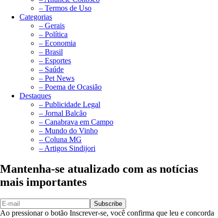
– Termos de Uso
Categorias
– Gerais
– Política
– Economia
– Brasil
– Esportes
– Saúde
– Pet News
– Poema de Ocasião
Destaques
– Publicidade Legal
– Jornal Balcão
– Canabrava em Campo
– Mundo do Vinho
– Coluna MG
– Artigos Sindijori
Mantenha-se atualizado com as notícias
mais importantes
Subscribe
Ao pressionar o botão Inscrever-se, você confirma que leu e concorda