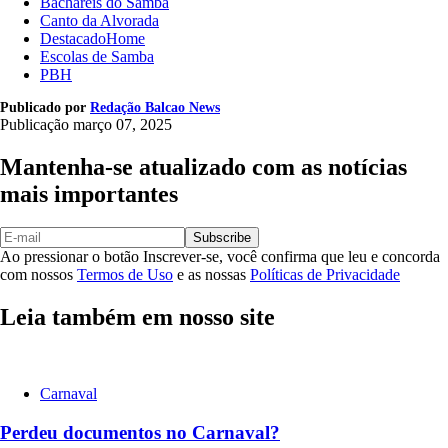
Bacharéis do Samba
Canto da Alvorada
DestacadoHome
Escolas de Samba
PBH
Publicado por
Redação Balcao News
Publicação
março 07, 2025
Mantenha-se atualizado com as notícias
mais importantes
Subscribe
Ao pressionar o botão Inscrever-se, você confirma que leu e concorda
com nossos
Termos de Uso
e as nossas
Políticas de Privacidade
Leia também em nosso site
Carnaval
Perdeu documentos no Carnaval?