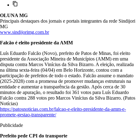
OLUNA MG
Principais destaques dos jornais e portais integrantes da rede Sindijori
MG
www.sindijorimg.com.br
Falcão é eleito presidente da AMM
Luís Eduardo Falcão (Novo), prefeito de Patos de Minas, foi eleito
presidente da Associação Mineira de Municípios (AMM) em uma
disputa contra Marcos Vinícius da Silva Bizarro. A eleição, realizada
na última sexta-feira (04/04) em Belo Horizonte, contou com a
participação de prefeitos de todo o estado. Falcão assume o mandato
(2025-2028) com a promessa de promover mudanças estruturais na
entidade e aumentar a transparência da gestão. Após cerca de 30
minutos de apuração, o resultado foi 361 votos para Luís Eduardo
Falcão contra 288 votos pro Marcos Vinícius da Silva Bizarro. (Patos
Notícias)
https://patosnoticias.com.br/falcao-e-eleito-presidente-da-amm-e-
promete-gestao-transparente/
Publicidade
Prefeito pede CPI do transporte