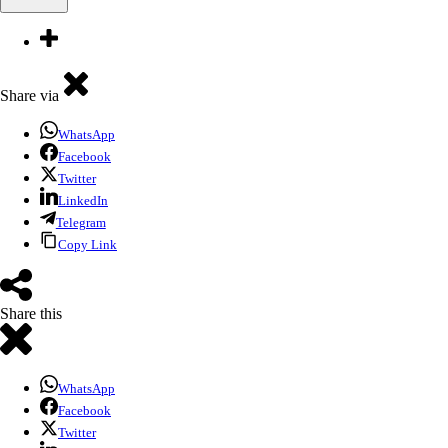
Share via
WhatsApp
Facebook
Twitter
LinkedIn
Telegram
Copy Link
Share this
WhatsApp
Facebook
Twitter