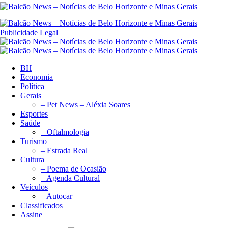
Publicidade Legal
BH
Economia
Política
Gerais
– Pet News – Aléxia Soares
Esportes
Saúde
– Oftalmologia
Turismo
– Estrada Real
Cultura
– Poema de Ocasião
– Agenda Cultural
Veículos
– Autocar
Classificados
Assine