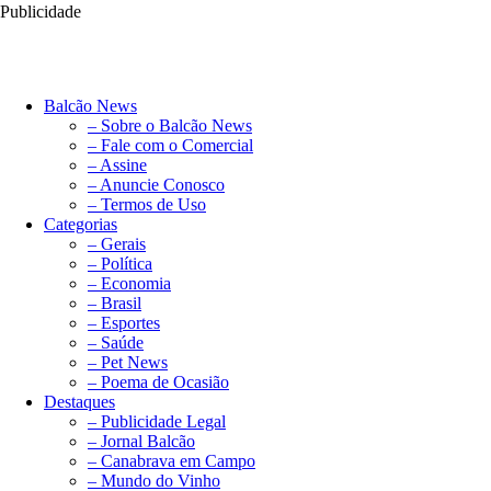
Publicidade
Balcão News
– Sobre o Balcão News
– Fale com o Comercial
– Assine
– Anuncie Conosco
– Termos de Uso
Categorias
– Gerais
– Política
– Economia
– Brasil
– Esportes
– Saúde
– Pet News
– Poema de Ocasião
Destaques
– Publicidade Legal
– Jornal Balcão
– Canabrava em Campo
– Mundo do Vinho