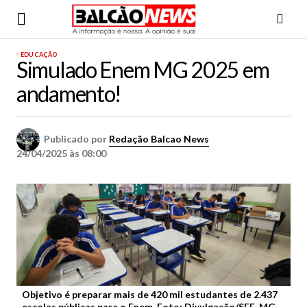
EDUCAÇÃO
Simulado Enem MG 2025 em
andamento!
Publicado por
Redação Balcao News
24/04/2025 às 08:00
Objetivo é preparar mais de 420 mil estudantes de 2.437
escolas públicas para o Enem. Foto: Divulgação/SEE-MG.