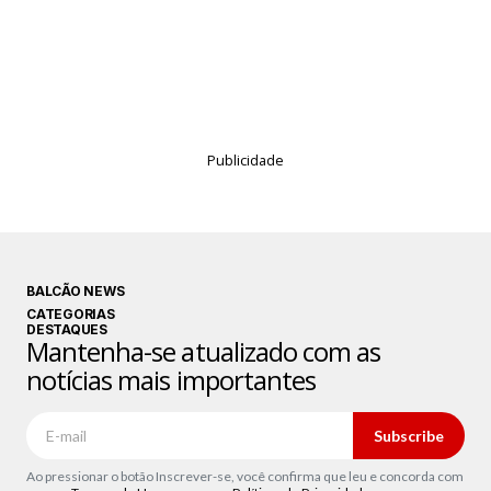
Publicidade
BALCÃO NEWS
CATEGORIAS
DESTAQUES
Mantenha-se atualizado com as
notícias mais importantes
Subscribe
Ao pressionar o botão Inscrever-se, você confirma que leu e concorda com