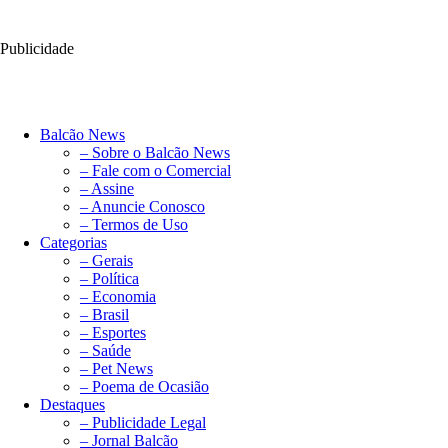
Publicidade
Balcão News
– Sobre o Balcão News
– Fale com o Comercial
– Assine
– Anuncie Conosco
– Termos de Uso
Categorias
– Gerais
– Política
– Economia
– Brasil
– Esportes
– Saúde
– Pet News
– Poema de Ocasião
Destaques
– Publicidade Legal
– Jornal Balcão