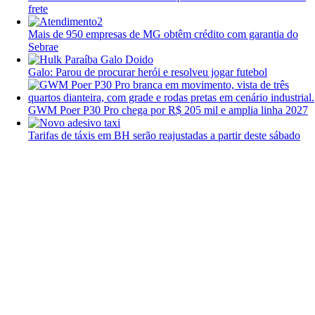
frete
Mais de 950 empresas de MG obtêm crédito com garantia do
Sebrae
Galo: Parou de procurar herói e resolveu jogar futebol
GWM Poer P30 Pro chega por R$ 205 mil e amplia linha 2027
Tarifas de táxis em BH serão reajustadas a partir deste sábado