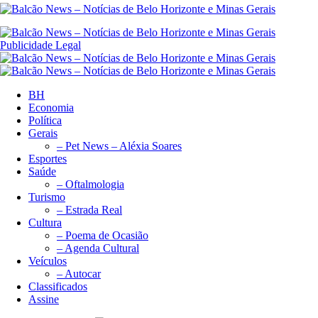
Publicidade Legal
BH
Economia
Política
Gerais
– Pet News – Aléxia Soares
Esportes
Saúde
– Oftalmologia
Turismo
– Estrada Real
Cultura
– Poema de Ocasião
– Agenda Cultural
Veículos
– Autocar
Classificados
Assine