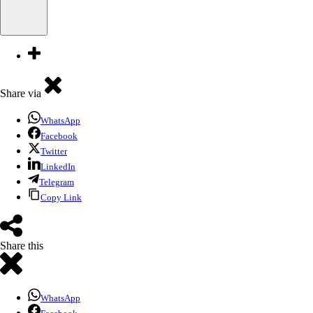
Share via
WhatsApp
Facebook
Twitter
LinkedIn
Telegram
Copy Link
Share this
WhatsApp