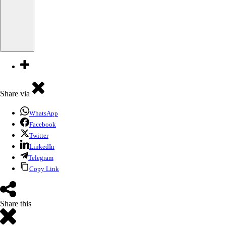
Share via
WhatsApp
Facebook
Twitter
LinkedIn
Telegram
Copy Link
Share this