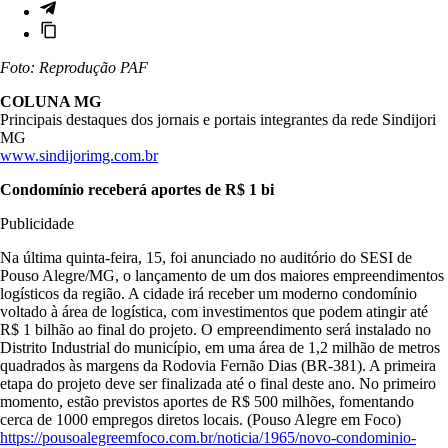
Foto: Reprodução PAF
COLUNA MG
Principais destaques dos jornais e portais integrantes da rede Sindijori
MG
www.sindijorimg.com.br
Condomínio receberá aportes de R$ 1 bi
Publicidade
Na última quinta-feira, 15, foi anunciado no auditório do SESI de
Pouso Alegre/MG, o lançamento de um dos maiores empreendimentos
logísticos da região. A cidade irá receber um moderno condomínio
voltado à área de logística, com investimentos que podem atingir até
R$ 1 bilhão ao final do projeto. O empreendimento será instalado no
Distrito Industrial do município, em uma área de 1,2 milhão de metros
quadrados às margens da Rodovia Fernão Dias (BR-381). A primeira
etapa do projeto deve ser finalizada até o final deste ano. No primeiro
momento, estão previstos aportes de R$ 500 milhões, fomentando
cerca de 1000 empregos diretos locais. (Pouso Alegre em Foco)
https://pousoalegreemfoco.com.br/noticia/1965/novo-condominio-