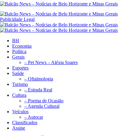
Publicidade Legal
BH
Economia
Política
Gerais
– Pet News – Aléxia Soares
Esportes
Saúde
– Oftalmologia
Turismo
– Estrada Real
Cultura
– Poema de Ocasião
– Agenda Cultural
Veículos
– Autocar
Classificados
Assine