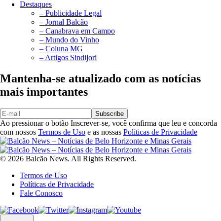
Destaques
– Publicidade Legal
– Jornal Balcão
– Canabrava em Campo
– Mundo do Vinho
– Coluna MG
– Artigos Sindijori
Mantenha-se atualizado com as notícias
mais importantes
Subscribe
Ao pressionar o botão Inscrever-se, você confirma que leu e concorda
com nossos
Termos de Uso
e as nossas
Políticas de Privacidade
© 2026 Balcão News. All Rights Reserved.
Termos de Uso
Políticas de Privacidade
Fale Conosco