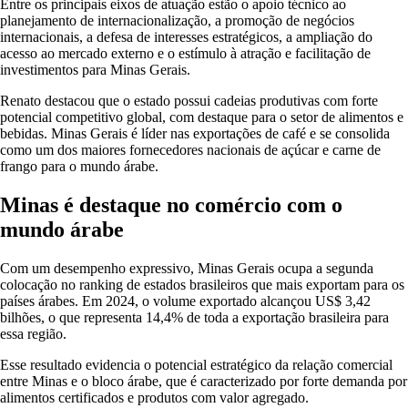
Entre os principais eixos de atuação estão o apoio técnico ao
planejamento de internacionalização, a promoção de negócios
internacionais, a defesa de interesses estratégicos, a ampliação do
acesso ao mercado externo e o estímulo à atração e facilitação de
investimentos para Minas Gerais.
Renato destacou que o estado possui cadeias produtivas com forte
potencial competitivo global, com destaque para o setor de alimentos e
bebidas. Minas Gerais é líder nas exportações de café e se consolida
como um dos maiores fornecedores nacionais de açúcar e carne de
frango para o mundo árabe.
Minas é destaque no comércio com o
mundo árabe
Com um desempenho expressivo, Minas Gerais ocupa a segunda
colocação no ranking de estados brasileiros que mais exportam para os
países árabes. Em 2024, o volume exportado alcançou US$ 3,42
bilhões, o que representa 14,4% de toda a exportação brasileira para
essa região.
Esse resultado evidencia o potencial estratégico da relação comercial
entre Minas e o bloco árabe, que é caracterizado por forte demanda por
alimentos certificados e produtos com valor agregado.