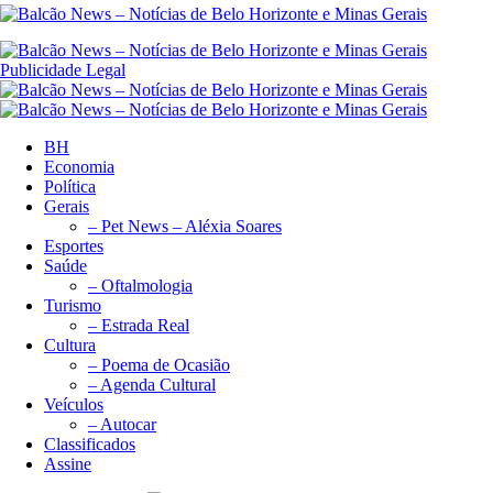
Publicidade Legal
BH
Economia
Política
Gerais
– Pet News – Aléxia Soares
Esportes
Saúde
– Oftalmologia
Turismo
– Estrada Real
Cultura
– Poema de Ocasião
– Agenda Cultural
Veículos
– Autocar
Classificados
Assine