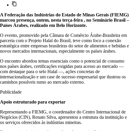
A Federação das Indústrias do Estado de Minas Gerais (FIEMG)
marcou presença, ontem, nesta terça-feira , no Seminário Brasil –
Países Árabes, realizado em Belo Horizonte.
O evento, promovido pela Câmara de Comércio Árabe-Brasileira em
parceria com o Projeto Halal do Brasil, teve como foco a conexão
estratégica entre empresas brasileiras do setor de alimentos e bebidas e
novos mercados internacionais, especialmente os países árabes.
O encontro abordou temas essenciais como o potencial de consumo
nos países árabes, certificações exigidas para acesso ao mercado —
com destaque para o selo Halal —, ações concretas de
internacionalização e um case de sucesso empresarial que ilustrou os
caminhos possíveis rumo ao mercado externo.
Publicidade
Apoio estruturado para exportar
Representando a FIEMG, o coordenador do Centro Internacional de
Negócios (CIN), Renato Silva, apresentou a estrutura da instituição e
os serviços oferecidos às indústrias mineiras.