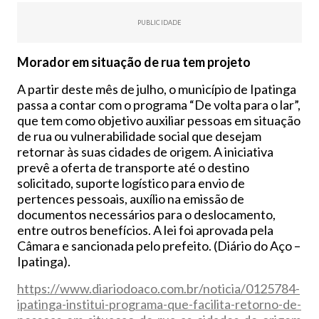
PUBLICIDADE
Morador em situação de rua tem projeto
A partir deste mês de julho, o município de Ipatinga
passa a contar com o programa “De volta para o lar”,
que tem como objetivo auxiliar pessoas em situação
de rua ou vulnerabilidade social que desejam
retornar às suas cidades de origem. A iniciativa
prevê a oferta de transporte até o destino
solicitado, suporte logístico para envio de
pertences pessoais, auxílio na emissão de
documentos necessários para o deslocamento,
entre outros benefícios. A lei foi aprovada pela
Câmara e sancionada pelo prefeito. (Diário do Aço –
Ipatinga).
https://www.diariodoaco.com.br/noticia/0125784-
ipatinga-institui-programa-que-facilita-retorno-de-