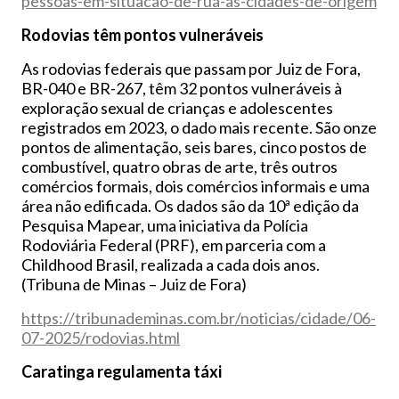
pessoas-em-situacao-de-rua-as-cidades-de-origem
Rodovias têm pontos vulneráveis
As rodovias federais que passam por Juiz de Fora,
BR-040 e BR-267, têm 32 pontos vulneráveis à
exploração sexual de crianças e adolescentes
registrados em 2023, o dado mais recente. São onze
pontos de alimentação, seis bares, cinco postos de
combustível, quatro obras de arte, três outros
comércios formais, dois comércios informais e uma
área não edificada. Os dados são da 10ª edição da
Pesquisa Mapear, uma iniciativa da Polícia
Rodoviária Federal (PRF), em parceria com a
Childhood Brasil, realizada a cada dois anos.
(Tribuna de Minas – Juiz de Fora)
https://tribunademinas.com.br/noticias/cidade/06-
07-2025/rodovias.html
Caratinga regulamenta táxi