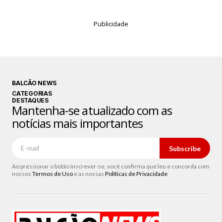
Publicidade
BALCÃO NEWS
CATEGORIAS
DESTAQUES
Mantenha-se atualizado com as
notícias mais importantes
Subscribe
Ao pressionar o botão Inscrever-se, você confirma que leu e concorda com
nossos
Termos de Uso
e as nossas
Políticas de Privacidade