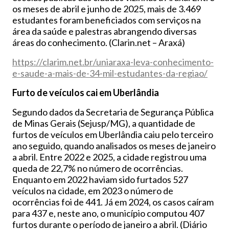
os meses de abril e junho de 2025, mais de 3.469
estudantes foram beneficiados com serviços na
área da saúde e palestras abrangendo diversas
áreas do conhecimento. (Clarin.net – Araxá)
https://clarim.net.br/uniaraxa-leva-conhecimento-
e-saude-a-mais-de-34-mil-estudantes-da-regiao/
Furto de veículos cai em Uberlândia
Segundo dados da Secretaria de Segurança Pública
de Minas Gerais (Sejusp/MG), a quantidade de
furtos de veículos em Uberlândia caiu pelo terceiro
ano seguido, quando analisados os meses de janeiro
a abril. Entre 2022 e 2025, a cidade registrou uma
queda de 22,7% no número de ocorrências.
Enquanto em 2022 haviam sido furtados 527
veículos na cidade, em 2023 o número de
ocorrências foi de 441. Já em 2024, os casos caíram
para 437 e, neste ano, o município computou 407
furtos durante o período de janeiro a abril. (Diário