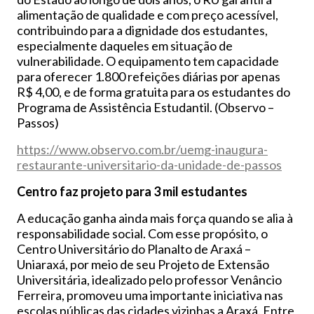
alimentação de qualidade e com preço acessível,
contribuindo para a dignidade dos estudantes,
especialmente daqueles em situação de
vulnerabilidade. O equipamento tem capacidade
para oferecer 1.800 refeições diárias por apenas
R$ 4,00, e de forma gratuita para os estudantes do
Programa de Assistência Estudantil. (Observo –
Passos)
https://www.observo.com.br/uemg-inaugura-
restaurante-universitario-da-unidade-de-passos
Centro faz projeto para 3 mil estudantes
A educação ganha ainda mais força quando se alia à
responsabilidade social. Com esse propósito, o
Centro Universitário do Planalto de Araxá –
Uniaraxá, por meio de seu Projeto de Extensão
Universitária, idealizado pelo professor Venâncio
Ferreira, promoveu uma importante iniciativa nas
escolas públicas das cidades vizinhas a Araxá. Entre