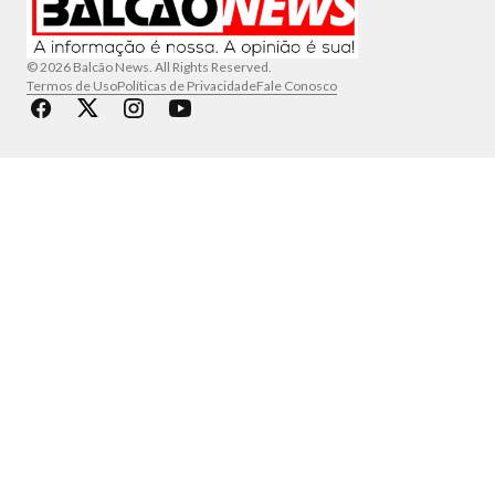
© 2026 Balcão News. All Rights Reserved.
Termos de Uso
Políticas de Privacidade
Fale Conosco