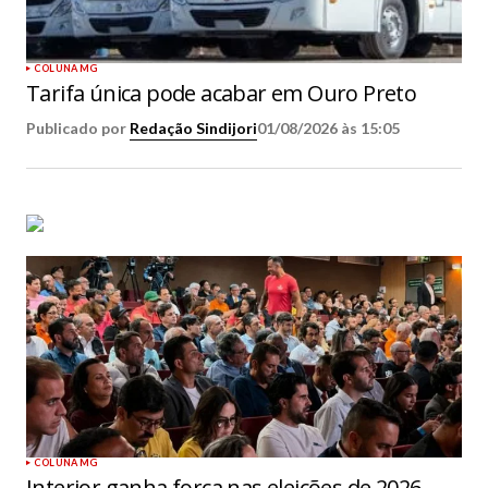
COLUNA MG
Tarifa única pode acabar em Ouro Preto
Publicado por
Redação Sindijori
01/08/2026 às 15:05
COLUNA MG
Interior ganha força nas eleições de 2026