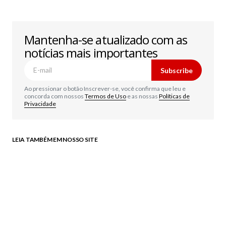
Mantenha-se atualizado com as
notícias mais importantes
Subscribe
Ao pressionar o botão Inscrever-se, você confirma que leu e
concorda com nossos
Termos de Uso
e as nossas
Políticas de
Privacidade
LEIA TAMBÉM EM NOSSO SITE