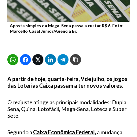
Aposta simples da Mega-Sena passa a custar R$ 6. Foto:
Marcello Casal Júnior/Agência Br.
A partir de hoje, quarta-feira, 9 de julho, os jogos
das Loterias Caixa passam a ter novos valores.
O reajuste atinge as principais modalidades: Dupla
Sena, Quina, Lotofácil, Mega-Sena, Loteca e Super
Sete.
Segundo a
Caixa Econômica Federal,
a mudança