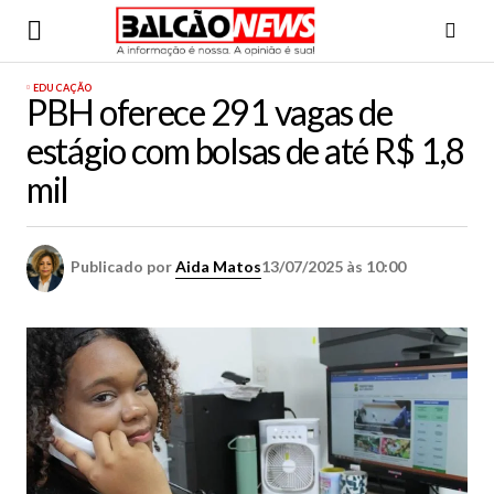
EDUCAÇÃO
PBH oferece 291 vagas de
estágio com bolsas de até R$ 1,8
mil
Publicado por
Aida Matos
13/07/2025 às 10:00