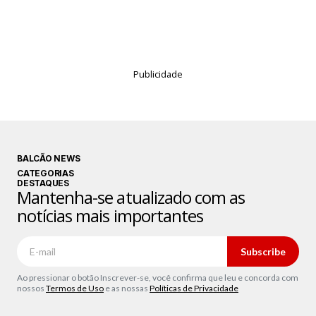
Publicidade
BALCÃO NEWS
CATEGORIAS
DESTAQUES
Mantenha-se atualizado com as
notícias mais importantes
Subscribe
Ao pressionar o botão Inscrever-se, você confirma que leu e concorda com
nossos
Termos de Uso
e as nossas
Políticas de Privacidade