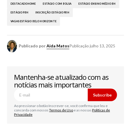
DESTACADOHOME
ESTÁGIO COM BOLSA
ESTÁGIO ENSINO MÉDIO BH
ESTÁGIO PBH
INSCRIÇÃO ESTÁGIO PBH
VAGAS ESTÁGIO BELO HORIZONTE
Publicado por
Aida Matos
Publicação
julho 13, 2025
Mantenha-se atualizado com as
notícias mais importantes
Subscribe
Ao pressionar o botão Inscrever-se, você confirma que leu e
concorda com nossos
Termos de Uso
e as nossas
Políticas de
Privacidade