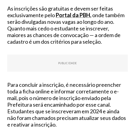
As inscrições são gratuitas e devem ser feitas
exclusivamente pelo
Portal da PBH,
onde também
serão divulgadas novas vagas ao longo do ano.
Quanto mais cedo o estudante se inscrever,
maiores as chances de convocação — a ordem de
cadastro é um dos critérios para seleção.
PUBLICIDADE
Para concluir a inscrição, é necessário preencher
toda a ficha online e informar corretamente o e-
mail, pois o número de inscrição enviado pela
Prefeitura será encaminhado por esse canal.
Estudantes que se inscreveram em 2024 e ainda
não foram chamados precisam atualizar seus dados
e reativar a inscrição.