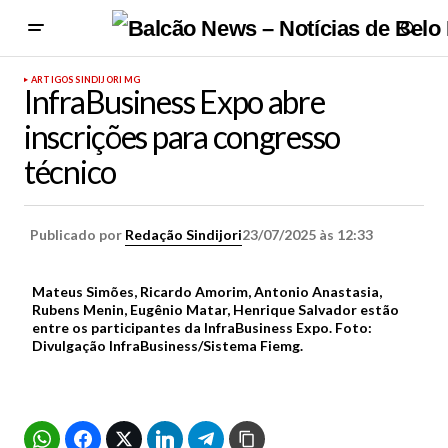
ARTIGOS SINDIJORI MG
InfraBusiness Expo abre
inscrições para congresso
técnico
Publicado por
Redação Sindijori
23/07/2025 às 12:33
Mateus Simões, Ricardo Amorim, Antonio Anastasia,
Rubens Menin, Eugênio Matar, Henrique Salvador estão
entre os participantes da InfraBusiness Expo. Foto:
Divulgação InfraBusiness/Sistema Fiemg.