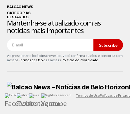
BALCÃO NEWS
CATEGORIAS
DESTAQUES
Mantenha-se atualizado com as
notícias mais importantes
Subscribe
Ao pressionar o botão Inscrever-se, você confirma que leu e concorda com
nossos
Termos de Uso
e as nossas
Políticas de Privacidade
© 2026 Balcão News. All Rights Reserved.
Termos de Uso
Políticas de Privac