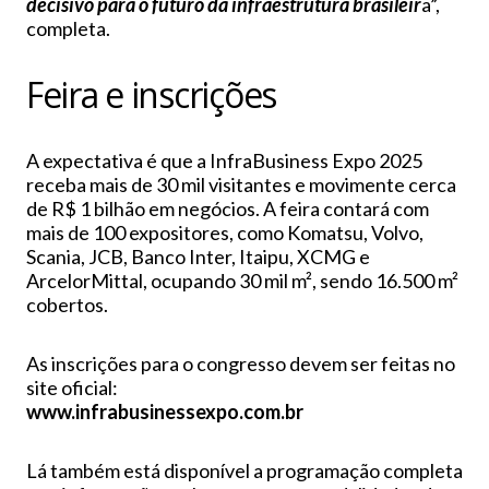
decisivo para o futuro da infraestrutura brasileir
a”,
completa.
Feira e inscrições
A expectativa é que a InfraBusiness Expo 2025
receba mais de 30 mil visitantes e movimente cerca
de R$ 1 bilhão em negócios. A feira contará com
mais de 100 expositores, como Komatsu, Volvo,
Scania, JCB, Banco Inter, Itaipu, XCMG e
ArcelorMittal, ocupando 30 mil m², sendo 16.500 m²
cobertos.
As inscrições para o congresso devem ser feitas no
site oficial:
www.infrabusinessexpo.com.br
Lá também está disponível a programação completa