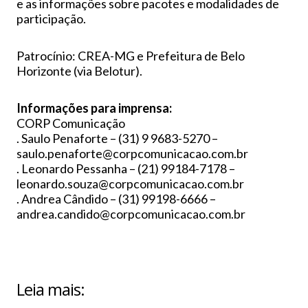
e as informações sobre pacotes e modalidades de
participação.
Patrocínio: CREA-MG e Prefeitura de Belo
Horizonte (via Belotur).
Informações para imprensa:
CORP Comunicação
. Saulo Penaforte – (31) 9 9683-5270 –
saulo.penaforte@corpcomunicacao.com.br
. Leonardo Pessanha – (21) 99184-7178 –
leonardo.souza@corpcomunicacao.com.br
. Andrea Cândido – (31) 99198-6666 –
andrea.candido@corpcomunicacao.com.br
Leia mais: