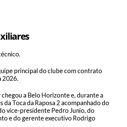
xiliares
técnico.
uipe principal do clube com contrato
a 2026.
r chegou a Belo Horizonte e, durante a
ões da Toca da Raposa 2 acompanhado do
o vice-presidente Pedro Junio, do
nto e do gerente executivo Rodrigo