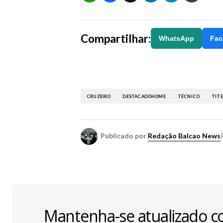
Compartilhar:
WhatsApp
Fac
CRUZEIRO
DESTACADOHOME
TÉCNICO
TITE
Publicado por
Redação Balcao News
Mantenha-se atualizado c