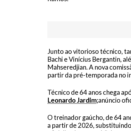
Junto ao vitorioso técnico, 
Bachi e Vinícius Bergantin, a
Mahseredjian. A nova comissão
partir da pré-temporada no in
Técnico de 64 anos chega apó
Leonardo Jardim;
anúncio ofi
O treinador gaúcho, de 64 an
a partir de 2026, substituind