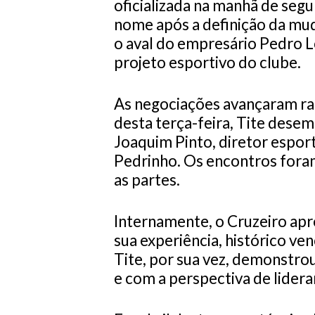
oficializada na manhã de segu
nome após a definição da mu
o aval do empresário Pedro 
projeto esportivo do clube.
As negociações avançaram ra
desta terça-feira, Tite dese
Joaquim Pinto, diretor espor
Pedrinho. Os encontros fora
as partes.
Internamente, o Cruzeiro apr
sua experiência, histórico ve
Tite, por sua vez, demonstr
e com a perspectiva de lidera