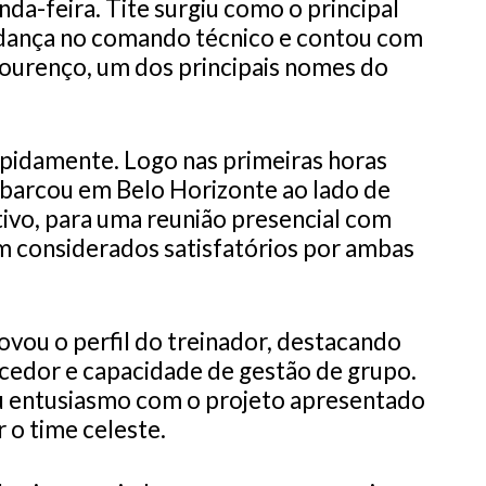
nda-feira. Tite surgiu como o principal
dança no comando técnico e contou com
Lourenço, um dos principais nomes do
pidamente. Logo nas primeiras horas
mbarcou em Belo Horizonte ao lado de
tivo, para uma reunião presencial com
m considerados satisfatórios por ambas
ovou o perfil do treinador, destacando
ncedor e capacidade de gestão de grupo.
ou entusiasmo com o projeto apresentado
r o time celeste.