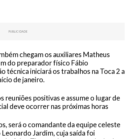
PUBLICIDADE
também chegam os auxiliares Matheus
lém do preparador físico Fábio
 técnica iniciará os trabalhos na Toca 2 a
ício de janeiro.
s reuniões positivas e assume o lugar de
cial deve ocorrer nas próximas horas
os, será o comandante da equipe celeste
o Leonardo Jardim, cuja saída foi