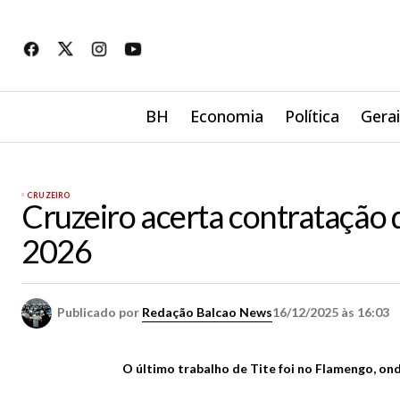
BH
Economia
Política
Gera
CRUZEIRO
Cruzeiro acerta contratação 
2026
Publicado por
Redação Balcao News
16/12/2025 às 16:03
O último trabalho de Tite foi no Flamengo, on