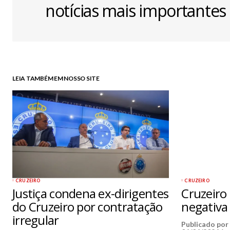
notícias mais importantes
LEIA TAMBÉM EM NOSSO SITE
CRUZEIRO
CRUZEIRO
Justiça condena ex-dirigentes
Cruzeiro
do Cruzeiro por contratação
negativa 
irregular
Publicado po