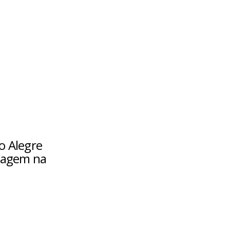
o Alegre
ntagem na