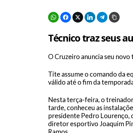
Técnico traz seus au
O Cruzeiro anuncia seu novo 
Tite assume o comando da eq
válido até o fim da temporad
Nesta terça-feira, o treinado
tarde, conheceu as instalaç
presidente Pedro Lourenço, d
diretor esportivo Joaquim Pi
Ramos.