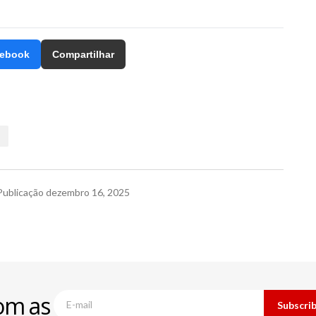
ebook
Compartilhar
Publicação
dezembro 16, 2025
om as
Subscri