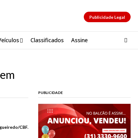
Publicidade Legal
Veículos
Classificados
Assine
e em
PUBLICIDADE
igueiredo/CBF.