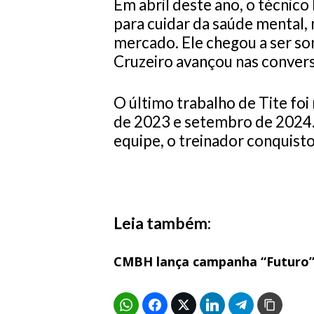
Em abril deste ano, o técnico
para cuidar da saúde mental,
mercado. Ele chegou a ser so
Cruzeiro avançou nas convers
O último trabalho de Tite fo
de 2023 e setembro de 2024.
equipe, o treinador conquis
Leia também:
CMBH lança campanha “Futuro” 