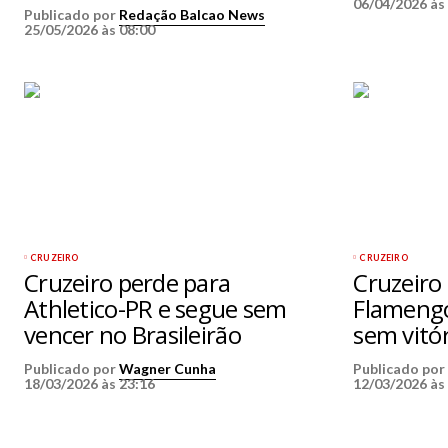
06/04/2026 às
Publicado por
Redação Balcao News
25/05/2026 às 08:00
CRUZEIRO
CRUZEIRO
Cruzeiro perde para
Cruzeiro
Athletico-PR e segue sem
Flamengo
vencer no Brasileirão
sem vitór
Publicado por
Wagner Cunha
Publicado po
18/03/2026 às 23:16
12/03/2026 às