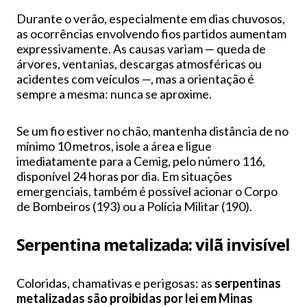
Durante o verão, especialmente em dias chuvosos,
as ocorrências envolvendo fios partidos aumentam
expressivamente. As causas variam — queda de
árvores, ventanias, descargas atmosféricas ou
acidentes com veículos —, mas a orientação é
sempre a mesma: nunca se aproxime.
Se um fio estiver no chão, mantenha distância de no
mínimo 10 metros, isole a área e ligue
imediatamente para a Cemig, pelo número 116,
disponível 24 horas por dia. Em situações
emergenciais, também é possível acionar o Corpo
de Bombeiros (193) ou a Polícia Militar (190).
Serpentina metalizada: vilã invisível
Coloridas, chamativas e perigosas: as
serpentinas
metalizadas são proibidas por lei em Minas