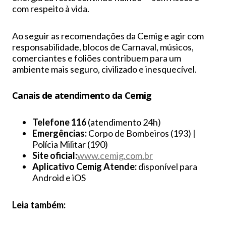
com respeito à vida.
Ao seguir as recomendações da Cemig e agir com
responsabilidade, blocos de Carnaval, músicos,
comerciantes e foliões contribuem para um
ambiente mais seguro, civilizado e inesquecível.
Canais de atendimento da Cemig
Telefone 116
(atendimento 24h)
Emergências:
Corpo de Bombeiros (193) |
Polícia Militar (190)
Site oficial:
www.cemig.com.br
Aplicativo Cemig Atende:
disponível para
Android e iOS
Leia também: