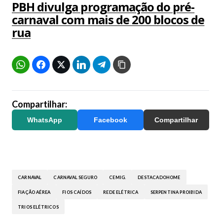
PBH divulga programação do pré-
carnaval com mais de 200 blocos de
rua
Compartilhar:
WhatsApp
Facebook
Compartilhar
CARNAVAL
CARNAVAL SEGURO
CEMIG.
DESTACADOHOME
FIAÇÃO AÉREA
FIOS CAÍDOS
REDE ELÉTRICA
SERPENTINA PROIBIDA
TRIOS ELÉTRICOS