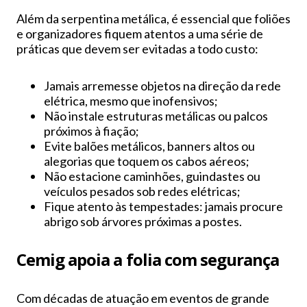
Além da serpentina metálica, é essencial que foliões
e organizadores fiquem atentos a uma série de
práticas que devem ser evitadas a todo custo:
Jamais arremesse objetos na direção da rede
elétrica, mesmo que inofensivos;
Não instale estruturas metálicas ou palcos
próximos à fiação;
Evite balões metálicos, banners altos ou
alegorias que toquem os cabos aéreos;
Não estacione caminhões, guindastes ou
veículos pesados sob redes elétricas;
Fique atento às tempestades: jamais procure
abrigo sob árvores próximas a postes.
Cemig apoia a folia com segurança
Com décadas de atuação em eventos de grande