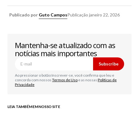
Publicado por
Guto Campos
Publicação
janeiro 22, 2026
Mantenha-se atualizado com as
notícias mais importantes
Subscribe
Ao pressionar o botão Inscrever-se, você confirma que leu e
concorda com nossos
Termos de Uso
e as nossas
Políticas de
Privacidade
LEIA TAMBÉM EM NOSSO SITE