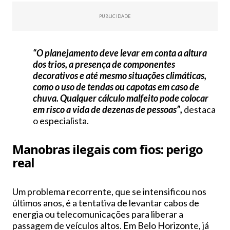
PUBLICIDADE
“O planejamento deve levar em conta a altura
dos trios, a presença de componentes
decorativos e até mesmo situações climáticas,
como o uso de tendas ou capotas em caso de
chuva. Qualquer cálculo malfeito pode colocar
em risco a vida de dezenas de pessoas”,
destaca
o especialista.
Manobras ilegais com fios: perigo
real
Um problema recorrente, que se intensificou nos
últimos anos, é a tentativa de levantar cabos de
energia ou telecomunicações para liberar a
passagem de veículos altos. Em Belo Horizonte, já