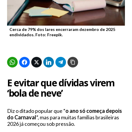
Cerca de 79% dos lares encerraram dezembro de 2025
endividados. Foto: Freepik.
E evitar que dívidas virem
‘bola de neve’
Diz o ditado popular que “
o ano só começa depois
do Carnaval
”, mas para muitas famílias brasileiras
2026 já começou sob pressão.