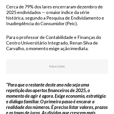
Cerca de 79% dos lares encerraram dezembro de
2025 endividados — o maior índice da série
histórica, segundo a Pesquisa de Endividamento e
Inadimplência do Consumidor (Peic).
Para o professor de Contabilidade e Finanças do
Centro Universitário Integrado, Renan Silva de
Carvalho, o momento exige ação imediata.
PUBLICIDADE
“Para que o restante deste ano não seja uma
repetição dos apertos financeiros de 2025, o
momento de agir é agora. Exige economia, estratégia
e diálogo familiar. O primeiro passo é encarar a
realidade dos números. É preciso listar valores, prazos
e as taxas de juros. As dívidas que crescem mais