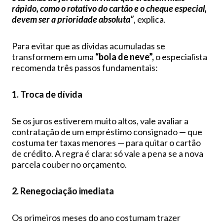
rápido, como o rotativo do cartão e o cheque especial,
devem ser a prioridade absoluta”
, explica.
Para evitar que as dívidas acumuladas se
transformem em uma
“bola de neve”,
o especialista
recomenda três passos fundamentais:
1. Troca de dívida
Se os juros estiverem muito altos, vale avaliar a
contratação de um empréstimo consignado — que
costuma ter taxas menores — para quitar o cartão
de crédito. A regra é clara: só vale a pena se a nova
parcela couber no orçamento.
2. Renegociação imediata
Os primeiros meses do ano costumam trazer