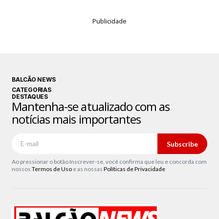
Publicidade
BALCÃO NEWS
CATEGORIAS
DESTAQUES
Mantenha-se atualizado com as
notícias mais importantes
Subscribe
Ao pressionar o botão Inscrever-se, você confirma que leu e concorda com
nossos
Termos de Uso
e as nossas
Políticas de Privacidade