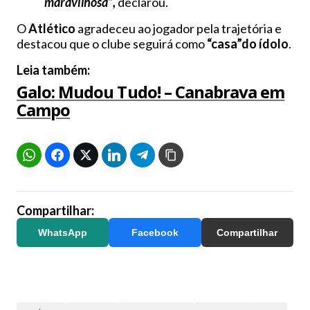
maravilhosa”,
declarou.
O
Atlético
agradeceu ao jogador pela trajetória e
destacou que o clube seguirá como
“casa”
do ídolo
.
Leia também:
Galo: Mudou Tudo! – Canabrava em
Campo
Compartilhar:
WhatsApp
Facebook
Compartilhar