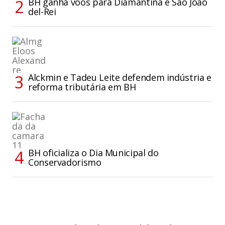
BH ganha voos para Diamantina e São João
del-Rei
Alckmin e Tadeu Leite defendem indústria e
reforma tributária em BH
BH oficializa o Dia Municipal do
Conservadorismo