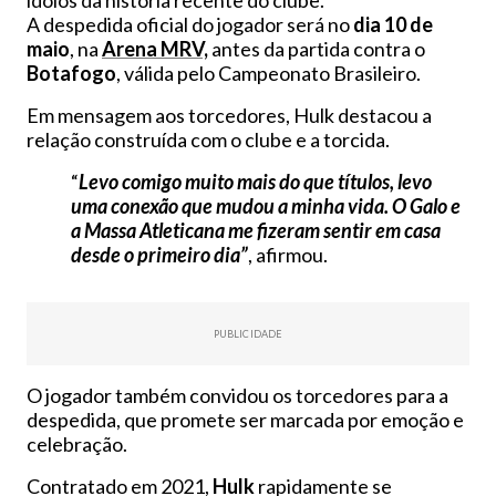
A despedida oficial do jogador será no
dia 10 de
maio
, na
Arena MRV,
antes da partida contra o
Botafogo
, válida pelo Campeonato Brasileiro.
Em mensagem aos torcedores, Hulk destacou a
relação construída com o clube e a torcida.
“
Levo comigo muito mais do que títulos, levo
uma conexão que mudou a minha vida. O Galo e
a Massa Atleticana me fizeram sentir em casa
desde o primeiro dia”
, afirmou.
PUBLICIDADE
O jogador também convidou os torcedores para a
despedida, que promete ser marcada por emoção e
celebração.
Contratado em 2021,
Hulk
rapidamente se