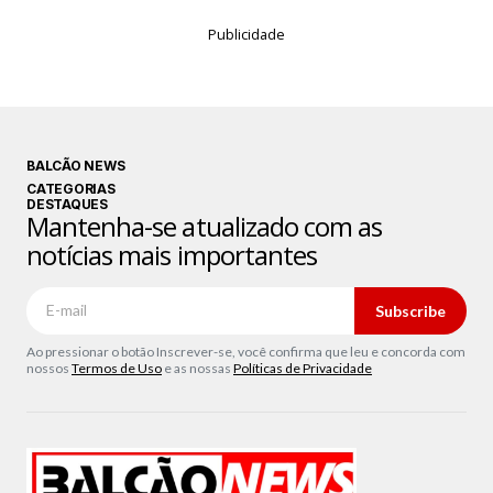
Publicidade
BALCÃO NEWS
CATEGORIAS
DESTAQUES
Mantenha-se atualizado com as
notícias mais importantes
Subscribe
Ao pressionar o botão Inscrever-se, você confirma que leu e concorda com
nossos
Termos de Uso
e as nossas
Políticas de Privacidade