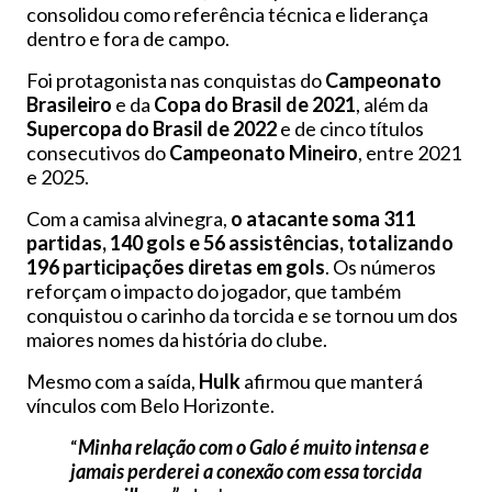
consolidou como referência técnica e liderança
dentro e fora de campo.
Foi protagonista nas conquistas do
Campeonato
Brasileiro
e da
Copa do Brasil de 2021
, além da
Supercopa do Brasil de 2022
e de cinco títulos
consecutivos do
Campeonato Mineiro
, entre 2021
e 2025.
Com a camisa alvinegra,
o atacante soma 311
partidas, 140 gols e 56 assistências, totalizando
196 participações diretas em gols
. Os números
reforçam o impacto do jogador, que também
conquistou o carinho da torcida e se tornou um dos
maiores nomes da história do clube.
Mesmo com a saída,
Hulk
afirmou que manterá
vínculos com Belo Horizonte.
“
Minha relação com o Galo é muito intensa e
jamais perderei a conexão com essa torcida