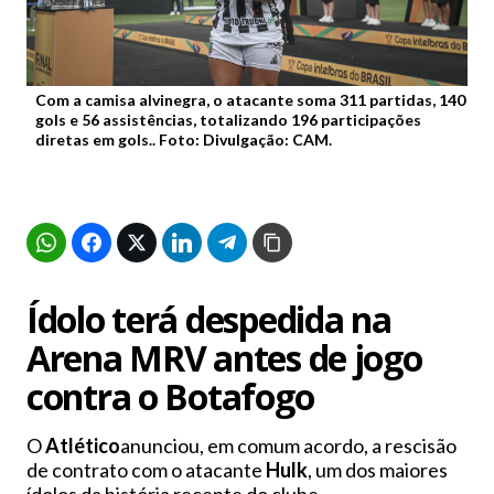
Com a camisa alvinegra, o atacante soma 311 partidas, 140
gols e 56 assistências, totalizando 196 participações
diretas em gols.. Foto: Divulgação: CAM.
Ídolo terá despedida na
Arena MRV antes de jogo
contra o
Botafogo
O
Atlético
anunciou, em comum acordo, a rescisão
de contrato com o atacante
Hulk
, um dos maiores
ídolos da história recente do clube.