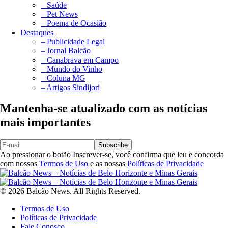
– Saúde
– Pet News
– Poema de Ocasião
Destaques
– Publicidade Legal
– Jornal Balcão
– Canabrava em Campo
– Mundo do Vinho
– Coluna MG
– Artigos Sindijori
Mantenha-se atualizado com as notícias
mais importantes
Subscribe
Ao pressionar o botão Inscrever-se, você confirma que leu e concorda
com nossos
Termos de Uso
e as nossas
Políticas de Privacidade
© 2026 Balcão News. All Rights Reserved.
Termos de Uso
Políticas de Privacidade
Fale Conosco