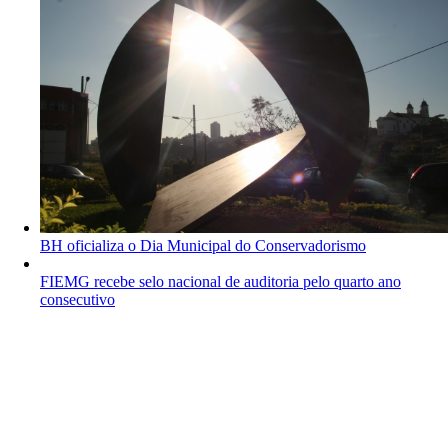
BH oficializa o Dia Municipal do Conservadorismo
FIEMG recebe selo nacional de auditoria pelo quarto ano
consecutivo