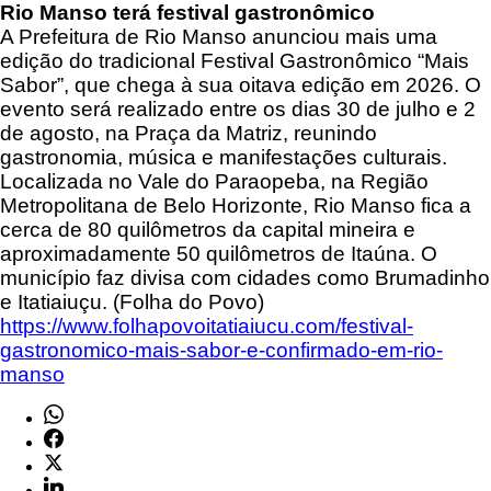
Rio Manso terá festival gastronômico
A Prefeitura de Rio Manso anunciou mais uma
edição do tradicional Festival Gastronômico “Mais
Sabor”, que chega à sua oitava edição em 2026. O
evento será realizado entre os dias 30 de julho e 2
de agosto, na Praça da Matriz, reunindo
gastronomia, música e manifestações culturais.
Localizada no Vale do Paraopeba, na Região
Metropolitana de Belo Horizonte, Rio Manso fica a
cerca de 80 quilômetros da capital mineira e
aproximadamente 50 quilômetros de Itaúna. O
município faz divisa com cidades como Brumadinho
e Itatiaiuçu. (Folha do Povo)
https://www.folhapovoitatiaiucu.com/festival-
gastronomico-mais-sabor-e-confirmado-em-rio-
manso