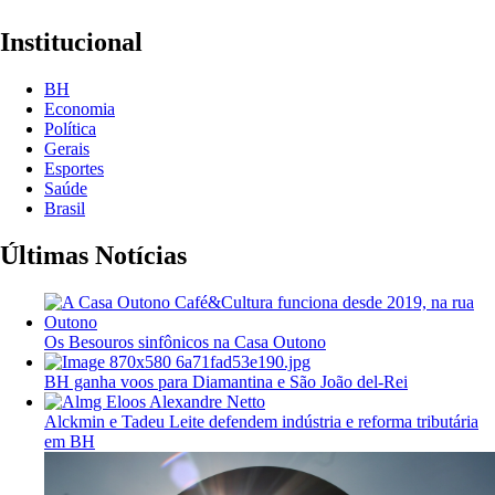
Institucional
BH
Economia
Política
Gerais
Esportes
Saúde
Brasil
Últimas Notícias
Os Besouros sinfônicos na Casa Outono
BH ganha voos para Diamantina e São João del-Rei
Alckmin e Tadeu Leite defendem indústria e reforma tributária
em BH