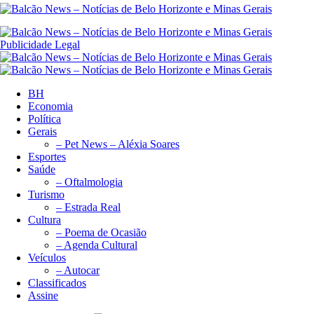
Publicidade Legal
BH
Economia
Política
Gerais
– Pet News – Aléxia Soares
Esportes
Saúde
– Oftalmologia
Turismo
– Estrada Real
Cultura
– Poema de Ocasião
– Agenda Cultural
Veículos
– Autocar
Classificados
Assine