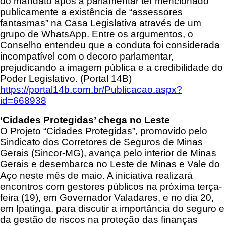
do mandato após a parlamentar ter mencionado
publicamente a existência de “assessores
fantasmas” na Casa Legislativa através de um
grupo de WhatsApp. Entre os argumentos, o
Conselho entendeu que a conduta foi considerada
incompatível com o decoro parlamentar,
prejudicando a imagem pública e a credibilidade do
Poder Legislativo. (Portal 14B)
https://portal14b.com.br/Publicacao.aspx?
id=668938
‘Cidades Protegidas’ chega no Leste
O Projeto “Cidades Protegidas”, promovido pelo
Sindicato dos Corretores de Seguros de Minas
Gerais (Sincor-MG), avança pelo interior de Minas
Gerais e desembarca no Leste de Minas e Vale do
Aço neste mês de maio. A iniciativa realizará
encontros com gestores públicos na próxima terça-
feira (19), em Governador Valadares, e no dia 20,
em Ipatinga, para discutir a importância do seguro e
da gestão de riscos na proteção das finanças