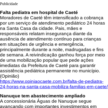
Publicidade
Falta pediatra em hospital de Caeté
Moradores de Caeté têm intensificado a cobrança
por um serviço de atendimento pediátrico 24 horas
na Santa Casa da cidade. Pais, mães e
responsáveis relatam insegurança diante da
ausência de atendimento contínuo para crianças
em situações de urgência e emergência,
principalmente durante a noite, madrugadas e fins
de semana. A reivindicação ganhou força por meio
de uma mobilização popular que pede ações
imediatas da Prefeitura de Caeté para garantir
assistência pediátrica permanente no município.
(Opinião)
https://www.opiniaocaete.com.br/falta-de-pediatra-
24-horas-na-santa-casa-mobiliza-familias-em-caete/
Nanuque tem abastecimento ampliado
A concessionária Águas de Nanuque segue
avançando com importantes investimentos em