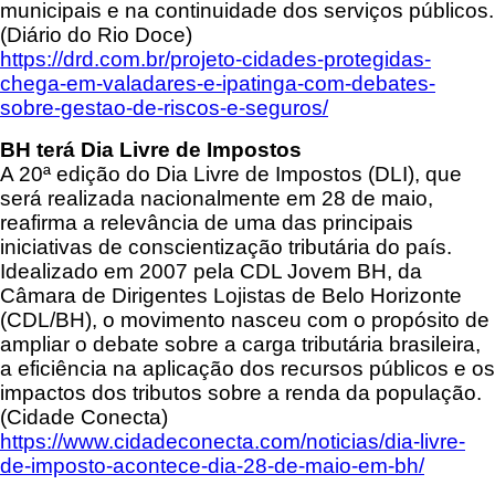
municipais e na continuidade dos serviços públicos.
(Diário do Rio Doce)
https://drd.com.br/projeto-cidades-protegidas-
chega-em-valadares-e-ipatinga-com-debates-
sobre-gestao-de-riscos-e-seguros/
BH terá Dia Livre de Impostos
A 20ª edição do Dia Livre de Impostos (DLI), que
será realizada nacionalmente em 28 de maio,
reafirma a relevância de uma das principais
iniciativas de conscientização tributária do país.
Idealizado em 2007 pela CDL Jovem BH, da
Câmara de Dirigentes Lojistas de Belo Horizonte
(CDL/BH), o movimento nasceu com o propósito de
ampliar o debate sobre a carga tributária brasileira,
a eficiência na aplicação dos recursos públicos e os
impactos dos tributos sobre a renda da população.
(Cidade Conecta)
https://www.cidadeconecta.com/noticias/dia-livre-
de-imposto-acontece-dia-28-de-maio-em-bh/