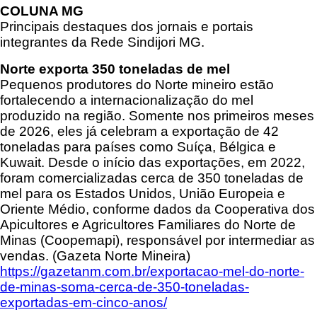
COLUNA MG
Principais destaques dos jornais e portais
integrantes da Rede Sindijori MG.
Norte exporta 350 toneladas de mel
Pequenos produtores do Norte mineiro estão
fortalecendo a internacionalização do mel
produzido na região. Somente nos primeiros meses
de 2026, eles já celebram a exportação de 42
toneladas para países como Suíça, Bélgica e
Kuwait. Desde o início das exportações, em 2022,
foram comercializadas cerca de 350 toneladas de
mel para os Estados Unidos, União Europeia e
Oriente Médio, conforme dados da Cooperativa dos
Apicultores e Agricultores Familiares do Norte de
Minas (Coopemapi), responsável por intermediar as
vendas. (Gazeta Norte Mineira)
https://gazetanm.com.br/exportacao-mel-do-norte-
de-minas-soma-cerca-de-350-toneladas-
exportadas-em-cinco-anos/