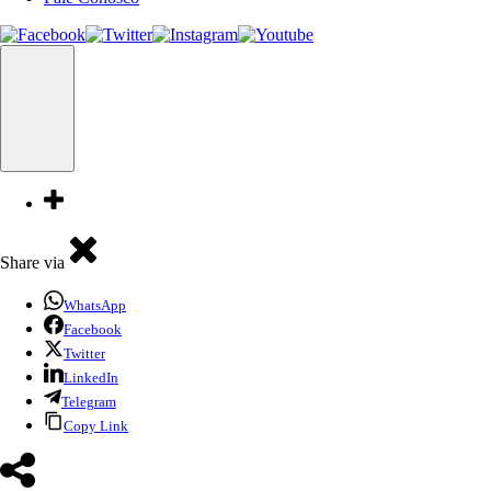
Share via
WhatsApp
Facebook
Twitter
LinkedIn
Telegram
Copy Link