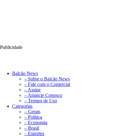
Publicidade
Balcão News
– Sobre o Balcão News
– Fale com o Comercial
– Assine
– Anuncie Conosco
– Termos de Uso
Categorias
– Gerais
– Política
– Economia
– Brasil
– Esportes