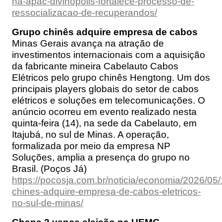
na-apac-divinopolis-fortalece-processo-de-
ressocializacao-de-recuperandos/
Grupo chinês adquire empresa de cabos
Minas Gerais avança na atração de
investimentos internacionais com a aquisição
da fabricante mineira Cabelauto Cabos
Elétricos pelo grupo chinês Hengtong. Um dos
principais players globais do setor de cabos
elétricos e soluções em telecomunicações. O
anúncio ocorreu em evento realizado nesta
quinta-feira (14), na sede da Cabelauto, em
Itajubá, no sul de Minas. A operação,
formalizada por meio da empresa NP
Soluções, amplia a presença do grupo no
Brasil. (Poços Já)
https://pocosja.com.br/noticia/economia/2026/05
chines-adquire-empresa-de-cabos-eletricos-
no-sul-de-minas/