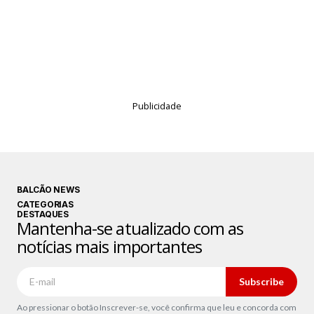
Publicidade
BALCÃO NEWS
CATEGORIAS
DESTAQUES
Mantenha-se atualizado com as
notícias mais importantes
Subscribe
Ao pressionar o botão Inscrever-se, você confirma que leu e concorda com