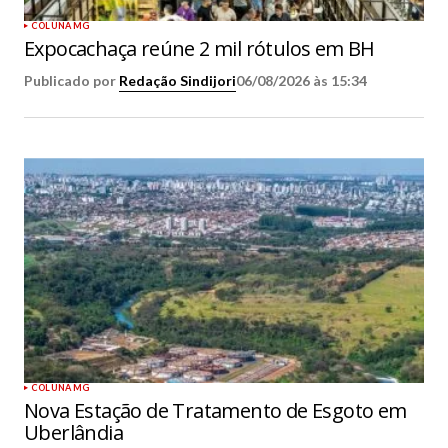
COLUNA MG
Expocachaça reúne 2 mil rótulos em BH
Publicado por
Redação Sindijori
06/08/2026 às 15:34
COLUNA MG
Nova Estação de Tratamento de Esgoto em
Uberlândia