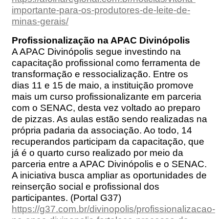
importante-para-os-produtores-de-leite-de-
minas-gerais/
Profissionalização na APAC Divinópolis
A APAC Divinópolis segue investindo na
capacitação profissional como ferramenta de
transformação e ressocialização. Entre os
dias 11 e 15 de maio, a instituição promove
mais um curso profissionalizante em parceria
com o SENAC, desta vez voltado ao preparo
de pizzas. As aulas estão sendo realizadas na
própria padaria da associação. Ao todo, 14
recuperandos participam da capacitação, que
já é o quarto curso realizado por meio da
parceria entre a APAC Divinópolis e o SENAC.
A iniciativa busca ampliar as oportunidades de
reinserção social e profissional dos
participantes. (Portal G37)
https://g37.com.br/divinopolis/profissionalizacao-