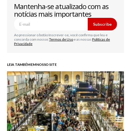
Mantenha-se atualizado com as
notícias mais importantes
Subscribe
Ao pressionar o botão Inscrever-se, você confirma que leu e
concorda com nossos
Termos de Uso
e as nossas
Políticas de
Privacidade
LEIA TAMBÉM EM NOSSO SITE