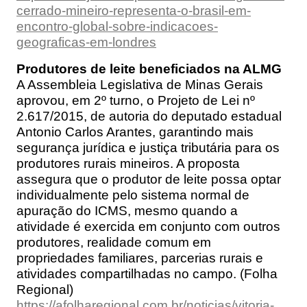
cerrado-mineiro-representa-o-brasil-em-
encontro-global-sobre-indicacoes-
geograficas-em-londres
Produtores de leite beneficiados na ALMG
A Assembleia Legislativa de Minas Gerais
aprovou, em 2º turno, o Projeto de Lei nº
2.617/2015, de autoria do deputado estadual
Antonio Carlos Arantes, garantindo mais
segurança jurídica e justiça tributária para os
produtores rurais mineiros. A proposta
assegura que o produtor de leite possa optar
individualmente pelo sistema normal de
apuração do ICMS, mesmo quando a
atividade é exercida em conjunto com outros
produtores, realidade comum em
propriedades familiares, parcerias rurais e
atividades compartilhadas no campo. (Folha
Regional)
https://afolharegional.com.br/noticias/vitoria-