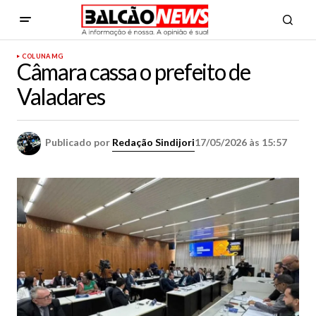
COLUNA MG
Câmara cassa o prefeito de
Valadares
Publicado por
Redação Sindijori
17/05/2026 às 15:57