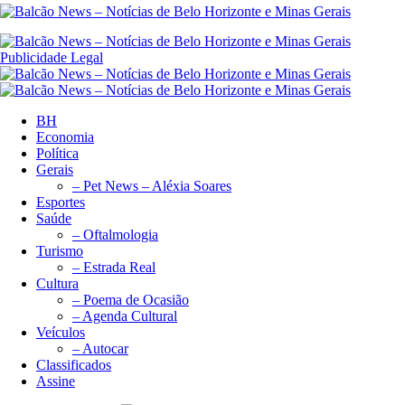
Publicidade Legal
BH
Economia
Política
Gerais
– Pet News – Aléxia Soares
Esportes
Saúde
– Oftalmologia
Turismo
– Estrada Real
Cultura
– Poema de Ocasião
– Agenda Cultural
Veículos
– Autocar
Classificados
Assine