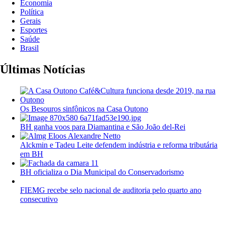
Economia
Política
Gerais
Esportes
Saúde
Brasil
Últimas Notícias
Os Besouros sinfônicos na Casa Outono
BH ganha voos para Diamantina e São João del-Rei
Alckmin e Tadeu Leite defendem indústria e reforma tributária
em BH
BH oficializa o Dia Municipal do Conservadorismo
FIEMG recebe selo nacional de auditoria pelo quarto ano
consecutivo