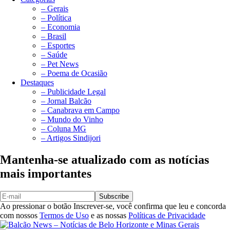
– Gerais
– Política
– Economia
– Brasil
– Esportes
– Saúde
– Pet News
– Poema de Ocasião
Destaques
– Publicidade Legal
– Jornal Balcão
– Canabrava em Campo
– Mundo do Vinho
– Coluna MG
– Artigos Sindijori
Mantenha-se atualizado com as notícias
mais importantes
Subscribe
Ao pressionar o botão Inscrever-se, você confirma que leu e concorda
com nossos
Termos de Uso
e as nossas
Políticas de Privacidade