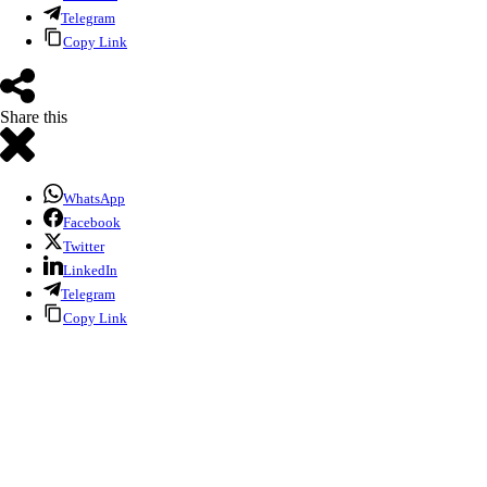
Telegram
Copy Link
Share this
WhatsApp
Facebook
Twitter
LinkedIn
Telegram
Copy Link