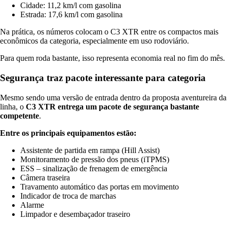
Cidade: 11,2 km/l com gasolina
Estrada: 17,6 km/l com gasolina
Na prática, os números colocam o C3 XTR entre os compactos mais
econômicos da categoria, especialmente em uso rodoviário.
Para quem roda bastante, isso representa economia real no fim do mês.
Segurança traz pacote interessante para categoria
Mesmo sendo uma versão de entrada dentro da proposta aventureira da
linha, o
C3 XTR entrega um pacote de segurança bastante
competente
.
Entre os principais equipamentos estão:
Assistente de partida em rampa (Hill Assist)
Monitoramento de pressão dos pneus (iTPMS)
ESS – sinalização de frenagem de emergência
Câmera traseira
Travamento automático das portas em movimento
Indicador de troca de marchas
Alarme
Limpador e desembaçador traseiro