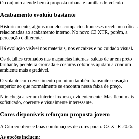
O conjunto atende bem à proposta urbana e familiar do veículo.
Acabamento evoluiu bastante
Historicamente, alguns modelos compactos franceses recebiam críticas
relacionadas ao acabamento interno. No novo C3 XTR, porém, a
percepção é diferente.
Há evolução visível nos materiais, nos encaixes e no cuidado visual.
Os detalhes cromados nas maçanetas internas, saídas de ar em preto
brilhante, pedaleira cromada e costuras coloridas ajudam a criar um
ambiente mais agradável.
O volante com revestimento premium também transmite sensação
superior ao que normalmente se encontra nessa faixa de preço.
Não chega a ser um interior luxuoso, evidentemente. Mas ficou mais
sofisticado, coerente e visualmente interessante.
Cores disponíveis reforçam proposta jovem
A Citroën oferece boas combinações de cores para o C3 XTR 2026.
As opções incluem: