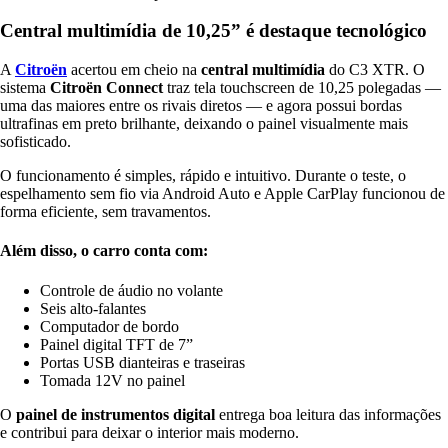
Central multimídia de 10,25” é destaque tecnológico
A
Citroën
acertou em cheio na
central multimídia
do C3 XTR. O
sistema
Citroën Connect
traz tela touchscreen de 10,25 polegadas —
uma das maiores entre os rivais diretos — e agora possui bordas
ultrafinas em preto brilhante, deixando o painel visualmente mais
sofisticado.
O funcionamento é simples, rápido e intuitivo. Durante o teste, o
espelhamento sem fio via Android Auto e Apple CarPlay funcionou de
forma eficiente, sem travamentos.
Além disso, o carro conta com:
Controle de áudio no volante
Seis alto-falantes
Computador de bordo
Painel digital TFT de 7”
Portas USB dianteiras e traseiras
Tomada 12V no painel
O
painel de instrumentos digital
entrega boa leitura das informações
e contribui para deixar o interior mais moderno.