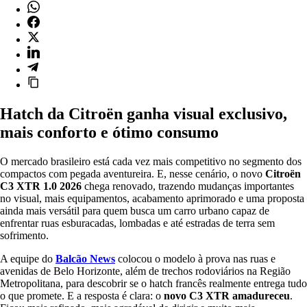
Hatch da Citroën ganha visual exclusivo,
mais conforto e ótimo consumo
O mercado brasileiro está cada vez mais competitivo no segmento dos
compactos com pegada aventureira. E, nesse cenário, o novo
Citroën
C3 XTR 1.0 2026
chega renovado, trazendo mudanças importantes
no visual, mais equipamentos, acabamento aprimorado e uma proposta
ainda mais versátil para quem busca um carro urbano capaz de
enfrentar ruas esburacadas, lombadas e até estradas de terra sem
sofrimento.
A equipe do
Balcão News
colocou o modelo à prova nas ruas e
avenidas de Belo Horizonte, além de trechos rodoviários na Região
Metropolitana, para descobrir se o hatch francês realmente entrega tudo
o que promete. E a resposta é clara: o
novo C3 XTR amadureceu
.