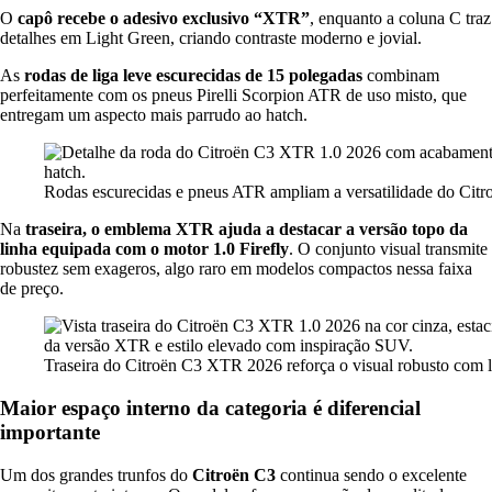
O
capô recebe o adesivo exclusivo “XTR”
, enquanto a coluna C traz
detalhes em Light Green, criando contraste moderno e jovial.
As
rodas de liga leve escurecidas de 15 polegadas
combinam
perfeitamente com os pneus Pirelli Scorpion ATR de uso misto, que
entregam um aspecto mais parrudo ao hatch.
Rodas escurecidas e pneus ATR ampliam a versatilidade do Citr
Na
traseira, o emblema XTR ajuda a destacar a versão topo da
linha equipada com o motor 1.0 Firefly
. O conjunto visual transmite
robustez sem exageros, algo raro em modelos compactos nessa faixa
de preço.
Traseira do Citroën C3 XTR 2026 reforça o visual robusto com 
Maior espaço interno da categoria é diferencial
importante
Um dos grandes trunfos do
Citroën C3
continua sendo o excelente