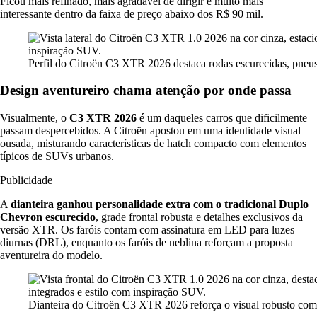
Ficou mais refinado, mais agradável de dirigir e muito mais
interessante dentro da faixa de preço abaixo dos R$ 90 mil.
Perfil do Citroën C3 XTR 2026 destaca rodas escurecidas, pneu
Design aventureiro chama atenção por onde passa
Visualmente, o
C3 XTR 2026
é um daqueles carros que dificilmente
passam despercebidos. A Citroën apostou em uma identidade visual
ousada, misturando características de hatch compacto com elementos
típicos de SUVs urbanos.
Publicidade
A
dianteira ganhou personalidade extra com o tradicional Duplo
Chevron escurecido
, grade frontal robusta e detalhes exclusivos da
versão XTR. Os faróis contam com assinatura em LED para luzes
diurnas (DRL), enquanto os faróis de neblina reforçam a proposta
aventureira do modelo.
Dianteira do Citroën C3 XTR 2026 reforça o visual robusto com