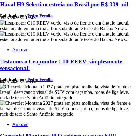
Haval H9 Selection estreia no Brasil por R$ 339 mil
Publicado por
Pedro Ferolla
15/07/2026 às 19:43
Autocar
Testamos o Leapmotor C10 REEV: simplesmente
sensacional!
Publicado por
Pedro Ferolla
09/07/2026 às 23:02
Autocar
Chevrolet Montana 2027 reforça vocação SUV