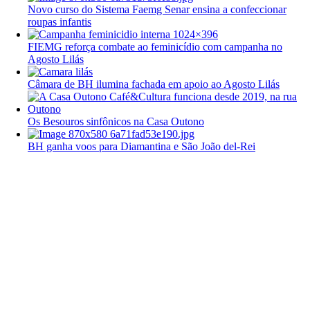
Novo curso do Sistema Faemg Senar ensina a confeccionar
roupas infantis
FIEMG reforça combate ao feminicídio com campanha no
Agosto Lilás
Câmara de BH ilumina fachada em apoio ao Agosto Lilás
Os Besouros sinfônicos na Casa Outono
BH ganha voos para Diamantina e São João del-Rei