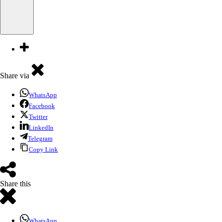
Share via
WhatsApp
Facebook
Twitter
LinkedIn
Telegram
Copy Link
Share this
WhatsApp