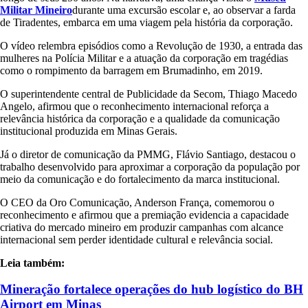
Militar Mineiro
durante uma excursão escolar e, ao observar a farda
de Tiradentes, embarca em uma viagem pela história da corporação.
O vídeo relembra episódios como a Revolução de 1930, a entrada das
mulheres na Polícia Militar e a atuação da corporação em tragédias
como o rompimento da barragem em Brumadinho, em 2019.
O superintendente central de Publicidade da Secom,
Thiago Macedo
Angelo
, afirmou que o reconhecimento internacional reforça a
relevância histórica da corporação e a qualidade da comunicação
institucional produzida em Minas Gerais.
Já o diretor de comunicação da PMMG,
Flávio Santiago
, destacou o
trabalho desenvolvido para aproximar a corporação da população por
meio da comunicação e do fortalecimento da marca institucional.
O CEO da Oro Comunicação,
Anderson França
, comemorou o
reconhecimento e afirmou que a premiação evidencia a capacidade
criativa do mercado mineiro em produzir campanhas com alcance
internacional sem perder identidade cultural e relevância social.
Leia também:
Mineração fortalece operações do hub logístico do BH
Airport em Minas