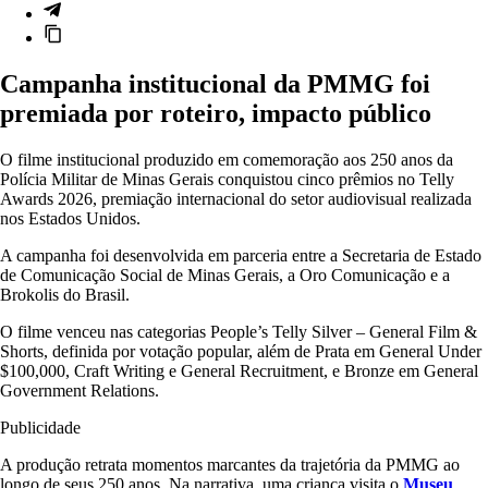
Campanha institucional da PMMG foi
premiada por roteiro, impacto público
O filme institucional produzido em comemoração aos 250 anos da
Polícia Militar de Minas Gerais
conquistou cinco prêmios no Telly
Awards 2026, premiação internacional do setor audiovisual realizada
nos Estados Unidos.
A campanha foi desenvolvida em parceria entre a
Secretaria de Estado
de Comunicação Social de Minas Gerais
, a
Oro Comunicação
e a
Brokolis do Brasil
.
O filme venceu nas categorias People’s Telly Silver – General Film &
Shorts, definida por votação popular, além de Prata em General Under
$100,000, Craft Writing e General Recruitment, e Bronze em General
Government Relations.
Publicidade
A produção retrata momentos marcantes da trajetória da PMMG ao
longo de seus 250 anos. Na narrativa, uma criança visita o
Museu