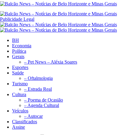
Publicidade Legal
BH
Economia
Política
Gerais
– Pet News – Aléxia Soares
Esportes
Saúde
– Oftalmologia
Turismo
– Estrada Real
Cultura
– Poema de Ocasião
– Agenda Cultural
Veículos
– Autocar
Classificados
Assine