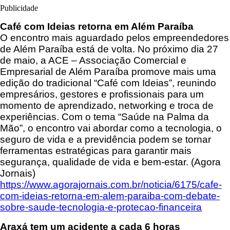
Publicidade
Café com Ideias retorna em Além Paraíba
O encontro mais aguardado pelos empreendedores
de Além Paraíba está de volta. No próximo dia 27
de maio, a ACE – Associação Comercial e
Empresarial de Além Paraíba promove mais uma
edição do tradicional “Café com Ideias”, reunindo
empresários, gestores e profissionais para um
momento de aprendizado, networking e troca de
experiências. Com o tema “Saúde na Palma da
Mão”, o encontro vai abordar como a tecnologia, o
seguro de vida e a previdência podem se tornar
ferramentas estratégicas para garantir mais
segurança, qualidade de vida e bem-estar. (Agora
Jornais)
https://www.agorajornais.com.br/noticia/6175/cafe-
com-ideias-retorna-em-alem-paraiba-com-debate-
sobre-saude-tecnologia-e-protecao-financeira
Araxá tem um acidente a cada 6 horas