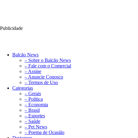
Publicidade
Balcão News
– Sobre o Balcão News
– Fale com o Comercial
– Assine
– Anuncie Conosco
– Termos de Uso
Categorias
– Gerais
– Política
– Economia
– Brasil
– Esportes
– Saúde
– Pet News
– Poema de Ocasião
Destaques