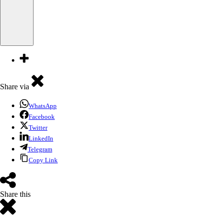
Share via
WhatsApp
Facebook
Twitter
LinkedIn
Telegram
Copy Link
Share this