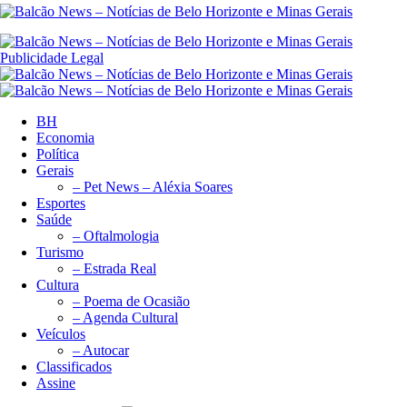
Publicidade Legal
BH
Economia
Política
Gerais
– Pet News – Aléxia Soares
Esportes
Saúde
– Oftalmologia
Turismo
– Estrada Real
Cultura
– Poema de Ocasião
– Agenda Cultural
Veículos
– Autocar
Classificados
Assine