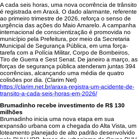
A cada seis horas, uma nova ocorrência de trânsito
é registrada em Araxá. O dado alarmante, referente
ao primeiro trimestre de 2026, reforça o senso de
urgência das ações do Maio Amarelo. A campanha
internacional de conscientização é promovida no
município pela Prefeitura, por meio da Secretaria
Municipal de Segurança Pública, em uma força-
tarefa com a Polícia Militar, Corpo de Bombeiros,
Tiro de Guerra e Sest Senat. De janeiro a março, as
forças de segurança pública atenderam juntas 394
ocorrências, alcançando uma média de quatro
colisões por dia. (Clarim Net)
https://clarim.net.br/araxa-registra-um-acidente-de-
transito-a-cada-seis-horas-em-2026/
Brumadinho recebe investimento de R$ 130
milhões
Brumadinho inicia uma nova etapa em sua
expansão urbana com a chegada do Alta Vista, um
loteamento planejado de alto padrão desenvolvido