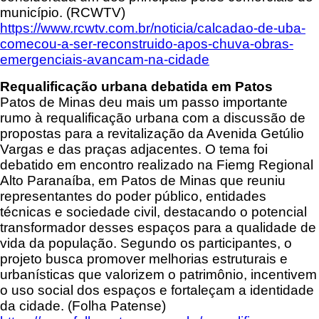
município. (RCWTV)
https://www.rcwtv.com.br/noticia/calcadao-de-uba-
comecou-a-ser-reconstruido-apos-chuva-obras-
emergenciais-avancam-na-cidade
Requalificação urbana debatida em Patos
Patos de Minas deu mais um passo importante
rumo à requalificação urbana com a discussão de
propostas para a revitalização da Avenida Getúlio
Vargas e das praças adjacentes. O tema foi
debatido em encontro realizado na Fiemg Regional
Alto Paranaíba, em Patos de Minas que reuniu
representantes do poder público, entidades
técnicas e sociedade civil, destacando o potencial
transformador desses espaços para a qualidade de
vida da população. Segundo os participantes, o
projeto busca promover melhorias estruturais e
urbanísticas que valorizem o patrimônio, incentivem
o uso social dos espaços e fortaleçam a identidade
da cidade. (Folha Patense)