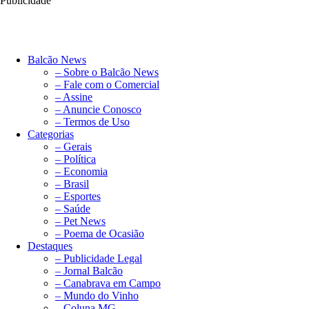
Publicidade
Balcão News
– Sobre o Balcão News
– Fale com o Comercial
– Assine
– Anuncie Conosco
– Termos de Uso
Categorias
– Gerais
– Política
– Economia
– Brasil
– Esportes
– Saúde
– Pet News
– Poema de Ocasião
Destaques
– Publicidade Legal
– Jornal Balcão
– Canabrava em Campo
– Mundo do Vinho
– Coluna MG