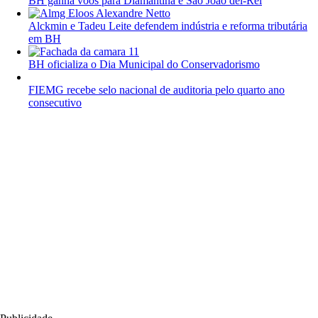
BH ganha voos para Diamantina e São João del-Rei
Alckmin e Tadeu Leite defendem indústria e reforma tributária
em BH
BH oficializa o Dia Municipal do Conservadorismo
FIEMG recebe selo nacional de auditoria pelo quarto ano
consecutivo