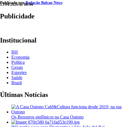
Publicado por
Redação Balcao News
13/04/2026 às 08:00
Publicidade
Institucional
BH
Economia
Política
Gerais
Esportes
Saúde
Brasil
Últimas Notícias
Os Besouros sinfônicos na Casa Outono