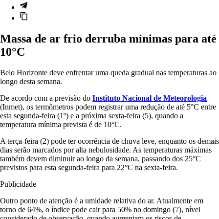
Massa de ar frio derruba mínimas para até
10°C
Belo Horizonte deve enfrentar uma queda gradual nas temperaturas ao
longo desta semana.
De acordo com a previsão do
Instituto Nacional de Meteorologia
(Inmet), os termômetros podem registrar uma redução de até 5°C entre
esta segunda-feira (1º) e a próxima sexta-feira (5), quando a
temperatura mínima prevista é de 10°C.
A terça-feira (2) pode ter ocorrência de chuva leve, enquanto os demais
dias serão marcados por alta nebulosidade. As temperaturas máximas
também devem diminuir ao longo da semana, passando dos 25°C
previstos para esta segunda-feira para 22°C na sexta-feira.
Publicidade
Outro ponto de atenção é a umidade relativa do ar. Atualmente em
torno de 64%, o índice pode cair para 50% no domingo (7), nível
considerado de observação, quando aumentam os riscos de