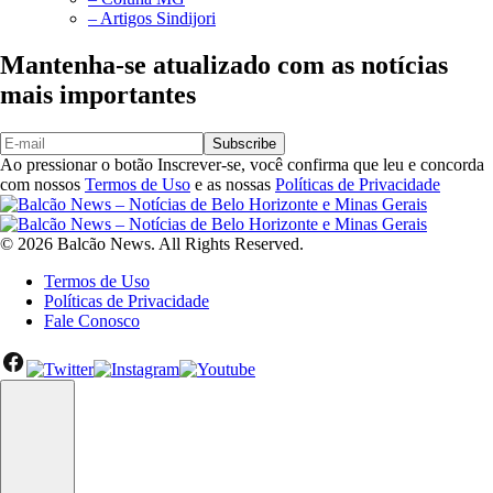
– Artigos Sindijori
Mantenha-se atualizado com as notícias
mais importantes
Subscribe
Ao pressionar o botão Inscrever-se, você confirma que leu e concorda
com nossos
Termos de Uso
e as nossas
Políticas de Privacidade
© 2026 Balcão News. All Rights Reserved.
Termos de Uso
Políticas de Privacidade
Fale Conosco