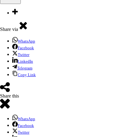
Share via
WhatsApp
Facebook
Twitter
LinkedIn
Telegram
Copy Link
Share this
WhatsApp
Facebook
Twitter