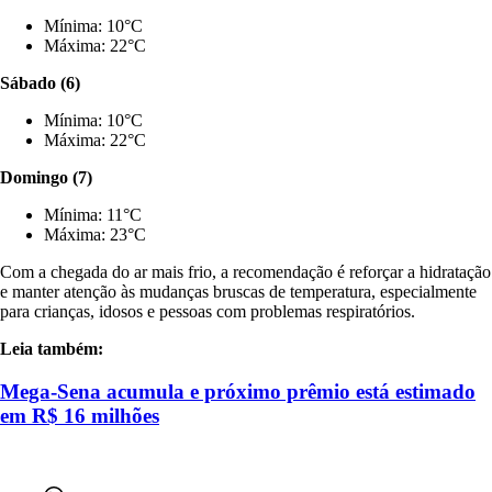
Mínima: 10°C
Máxima: 22°C
Sábado (6)
Mínima: 10°C
Máxima: 22°C
Domingo (7)
Mínima: 11°C
Máxima: 23°C
Com a chegada do ar mais frio, a recomendação é reforçar a hidratação
e manter atenção às mudanças bruscas de temperatura, especialmente
para crianças, idosos e pessoas com problemas respiratórios.
Leia também:
Mega-Sena acumula e próximo prêmio está estimado
em R$ 16 milhões