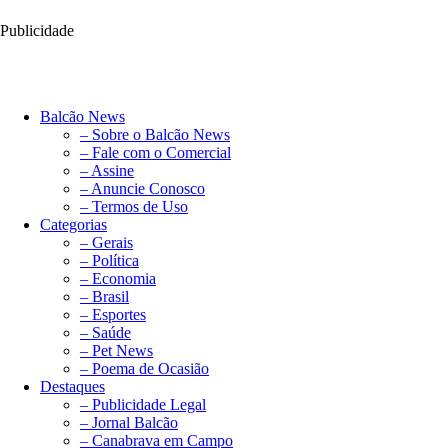
Publicidade
Balcão News
– Sobre o Balcão News
– Fale com o Comercial
– Assine
– Anuncie Conosco
– Termos de Uso
Categorias
– Gerais
– Política
– Economia
– Brasil
– Esportes
– Saúde
– Pet News
– Poema de Ocasião
Destaques
– Publicidade Legal
– Jornal Balcão
– Canabrava em Campo