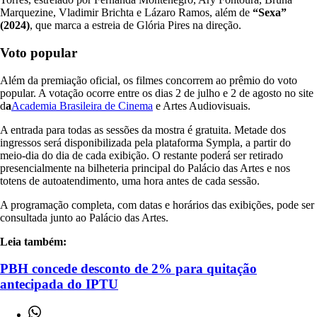
Marquezine, Vladimir Brichta e Lázaro Ramos, além de
“Sexa”
(2024)
, que marca a estreia de Glória Pires na direção.
Voto popular
Além da premiação oficial, os filmes concorrem ao prêmio do voto
popular. A votação ocorre entre os dias 2 de julho e 2 de agosto no site
d
a
Academia Brasileira de Cinema
e Artes Audiovisuais.
A entrada para todas as sessões da mostra é gratuita. Metade dos
ingressos será disponibilizada pela plataforma Sympla, a partir do
meio-dia do dia de cada exibição. O restante poderá ser retirado
presencialmente na bilheteria principal do Palácio das Artes e nos
totens de autoatendimento, uma hora antes de cada sessão.
A programação completa, com datas e horários das exibições, pode ser
consultada junto ao Palácio das Artes.
Leia também:
PBH concede desconto de 2% para quitação
antecipada do IPTU