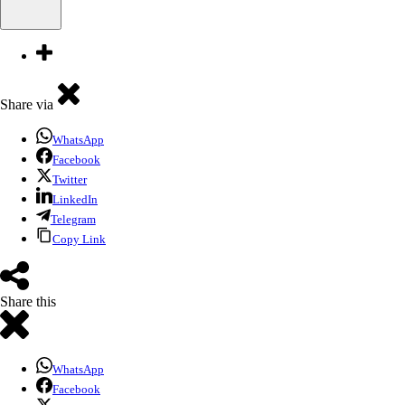
Share via
WhatsApp
Facebook
Twitter
LinkedIn
Telegram
Copy Link
Share this
WhatsApp
Facebook