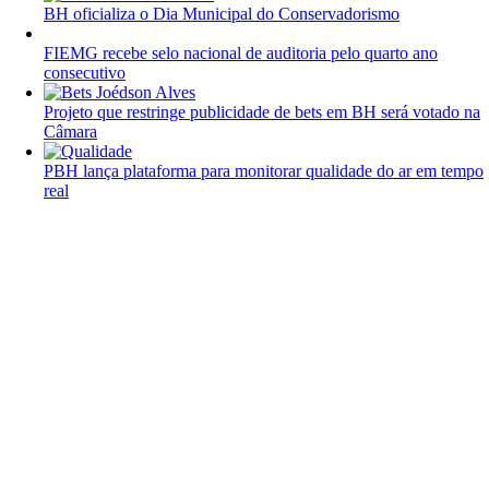
BH oficializa o Dia Municipal do Conservadorismo
FIEMG recebe selo nacional de auditoria pelo quarto ano
consecutivo
Projeto que restringe publicidade de bets em BH será votado na
Câmara
PBH lança plataforma para monitorar qualidade do ar em tempo
real