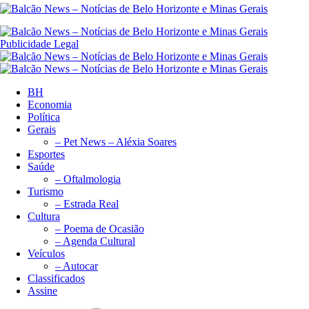
Publicidade Legal
BH
Economia
Política
Gerais
– Pet News – Aléxia Soares
Esportes
Saúde
– Oftalmologia
Turismo
– Estrada Real
Cultura
– Poema de Ocasião
– Agenda Cultural
Veículos
– Autocar
Classificados
Assine