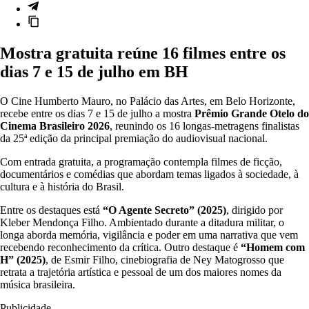
Mostra gratuita reúne 16 filmes entre os
dias 7 e 15 de julho em BH
O Cine Humberto Mauro, no Palácio das Artes, em Belo Horizonte,
recebe entre os dias 7 e 15 de julho a mostra
Prêmio Grande Otelo do
Cinema Brasileiro 2026
, reunindo os 16 longas-metragens finalistas
da 25ª edição da principal premiação do audiovisual nacional.
Com entrada gratuita, a programação contempla filmes de ficção,
documentários e comédias que abordam temas ligados à sociedade, à
cultura e à história do Brasil.
Entre os destaques está
“O Agente Secreto” (2025)
, dirigido por
Kleber Mendonça Filho. Ambientado durante a ditadura militar, o
longa aborda memória, vigilância e poder em uma narrativa que vem
recebendo reconhecimento da crítica. Outro destaque é
“Homem com
H” (2025)
, de Esmir Filho, cinebiografia de Ney Matogrosso que
retrata a trajetória artística e pessoal de um dos maiores nomes da
música brasileira.
Publicidade