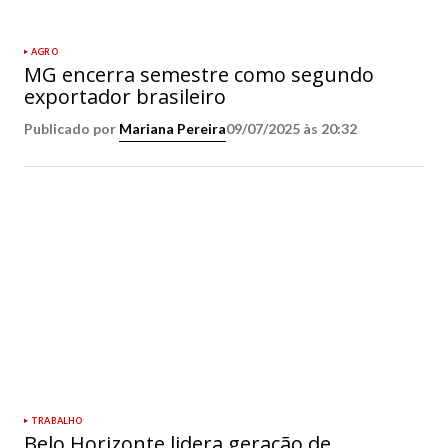
AGRO
MG encerra semestre como segundo
exportador brasileiro
Publicado por
Mariana Pereira
09/07/2025 às 20:32
TRABALHO
Belo Horizonte lidera geração de