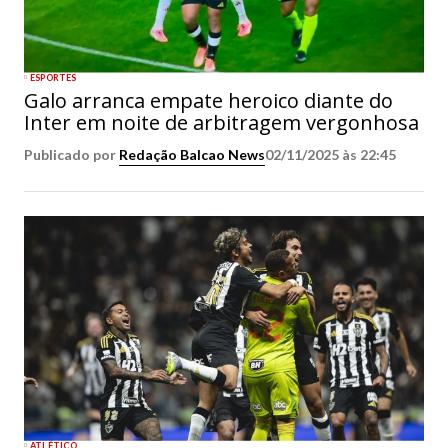
ESPORTES
Galo arranca empate heroico diante do
Inter em noite de arbitragem vergonhosa
Publicado por
Redação Balcao News
02/11/2025 às 22:45
ATLÉTICO