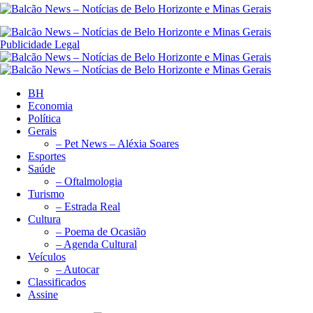
Publicidade Legal
BH
Economia
Política
Gerais
– Pet News – Aléxia Soares
Esportes
Saúde
– Oftalmologia
Turismo
– Estrada Real
Cultura
– Poema de Ocasião
– Agenda Cultural
Veículos
– Autocar
Classificados
Assine