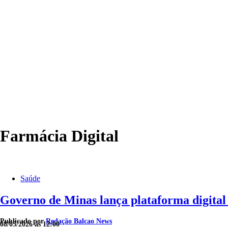
Farmácia Digital
Saúde
Governo de Minas lança plataforma digital 
Publicado por
Redação Balcao News
08/05/2026 às 12:00