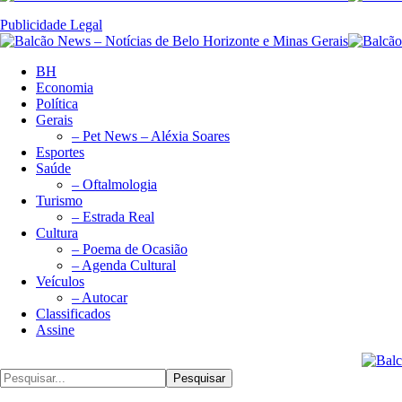
Publicidade Legal
BH
Economia
Política
Gerais
– Pet News – Aléxia Soares
Esportes
Saúde
– Oftalmologia
Turismo
– Estrada Real
Cultura
– Poema de Ocasião
– Agenda Cultural
Veículos
– Autocar
Classificados
Assine
Pesquisar