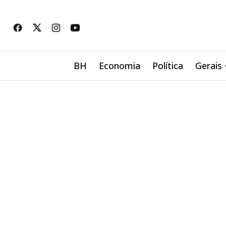
BH
Economia
Política
Gerais