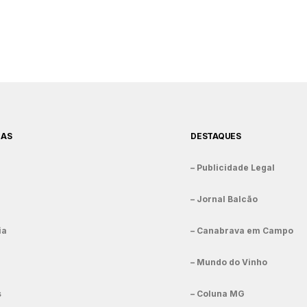
IAS
DESTAQUES
– Publicidade Legal
– Jornal Balcão
ia
– Canabrava em Campo
– Mundo do Vinho
s
– Coluna MG