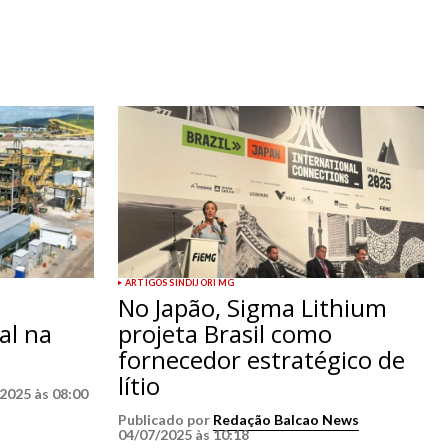
ARTIGOS SINDIJORI MG
No Japão, Sigma Lithium
al na
projeta Brasil como
fornecedor estratégico de
lítio
2025 às 08:00
Publicado por
Redação Balcao News
04/07/2025 às 10:18