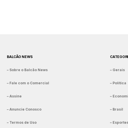
BALCÃO NEWS
CATEGOR
– Sobre o Balcão News
– Gerais
– Fale com o Comercial
– Política
– Assine
– Econom
– Anuncie Conosco
– Brasil
– Termos de Uso
– Esporte