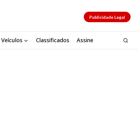
Publicidade Legal
Veículos
Classificados
Assine