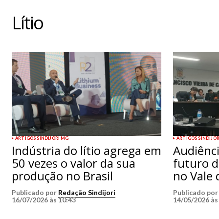
Lítio
ARTIGOS SINDIJORI MG
ARTIGOS SINDIJO
Indústria do lítio agrega em
Audiênci
50 vezes o valor da sua
futuro d
produção no Brasil
no Vale 
Publicado por
Redação Sindijori
Publicado po
16/07/2026 às 10:43
14/05/2026 às