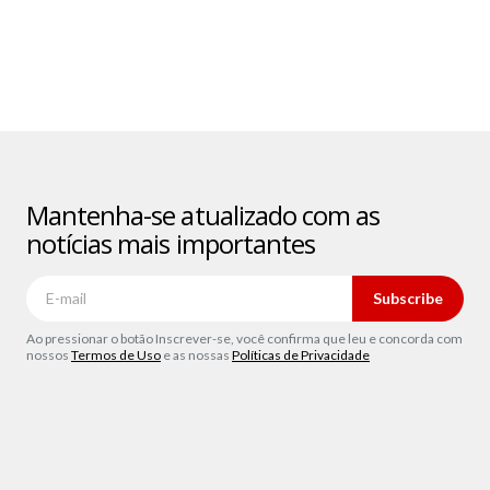
Mantenha-se atualizado com as
notícias mais importantes
Subscribe
Ao pressionar o botão Inscrever-se, você confirma que leu e concorda com
nossos
Termos de Uso
e as nossas
Políticas de Privacidade