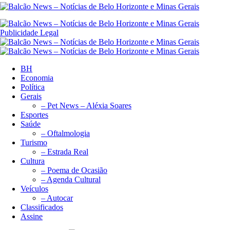
Publicidade Legal
BH
Economia
Política
Gerais
– Pet News – Aléxia Soares
Esportes
Saúde
– Oftalmologia
Turismo
– Estrada Real
Cultura
– Poema de Ocasião
– Agenda Cultural
Veículos
– Autocar
Classificados
Assine