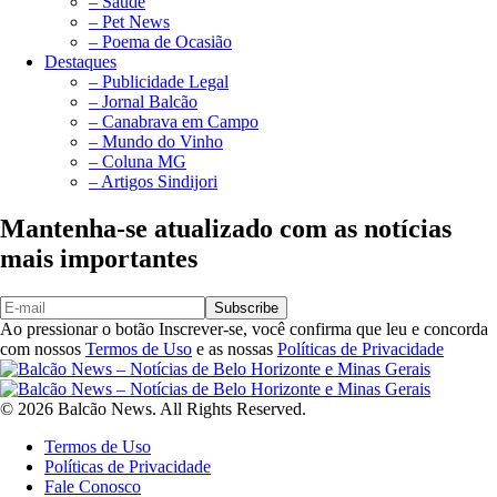
– Saúde
– Pet News
– Poema de Ocasião
Destaques
– Publicidade Legal
– Jornal Balcão
– Canabrava em Campo
– Mundo do Vinho
– Coluna MG
– Artigos Sindijori
Mantenha-se atualizado com as notícias
mais importantes
Subscribe
Ao pressionar o botão Inscrever-se, você confirma que leu e concorda
com nossos
Termos de Uso
e as nossas
Políticas de Privacidade
© 2026 Balcão News. All Rights Reserved.
Termos de Uso
Políticas de Privacidade
Fale Conosco