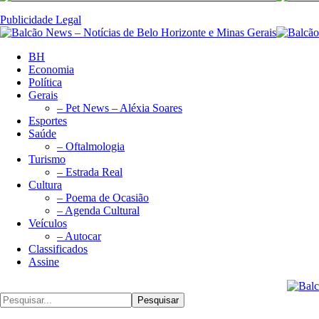
Publicidade Legal
BH
Economia
Política
Gerais
– Pet News – Aléxia Soares
Esportes
Saúde
– Oftalmologia
Turismo
– Estrada Real
Cultura
– Poema de Ocasião
– Agenda Cultural
Veículos
– Autocar
Classificados
Assine
Pesquisar