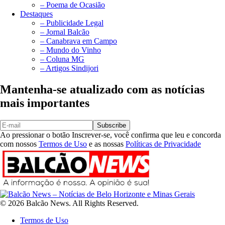
– Poema de Ocasião
Destaques
– Publicidade Legal
– Jornal Balcão
– Canabrava em Campo
– Mundo do Vinho
– Coluna MG
– Artigos Sindijori
Mantenha-se atualizado com as notícias
mais importantes
Subscribe
Ao pressionar o botão Inscrever-se, você confirma que leu e concorda
com nossos
Termos de Uso
e as nossas
Políticas de Privacidade
© 2026 Balcão News. All Rights Reserved.
Termos de Uso