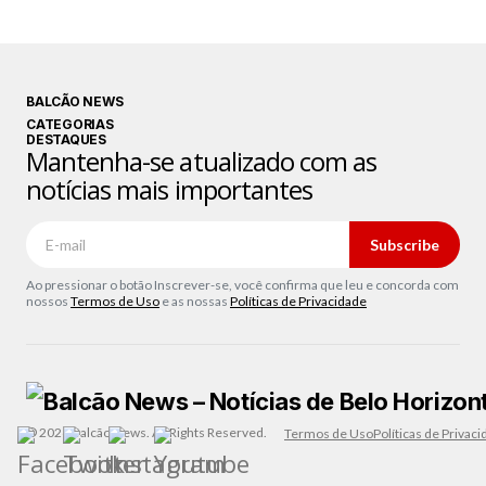
BALCÃO NEWS
CATEGORIAS
DESTAQUES
Mantenha-se atualizado com as
notícias mais importantes
Subscribe
Ao pressionar o botão Inscrever-se, você confirma que leu e concorda com
nossos
Termos de Uso
e as nossas
Políticas de Privacidade
© 2026 Balcão News. All Rights Reserved.
Termos de Uso
Políticas de Privac